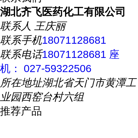
湖北齐飞医药化工有限公司
联系人
王庆丽
联系手机
18071128681
联系电话
18071128681 座
机： 027-59322506
所在地址
湖北省天门市黄潭工
业园西窑台村六组
推荐产品