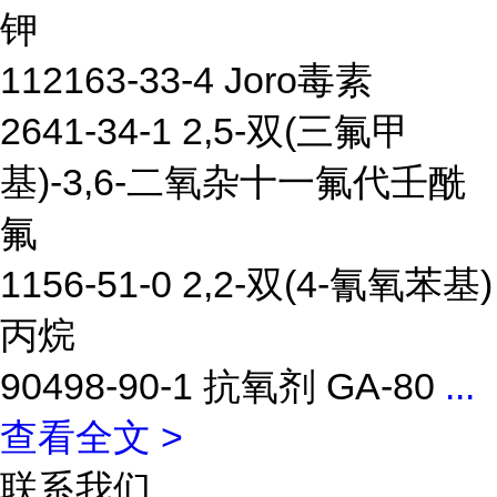
钾
112163-33-4 Joro毒素
2641-34-1 2,5-双(三氟甲
基)-3,6-二氧杂十一氟代壬酰
氟
1156-51-0 2,2-双(4-氰氧苯基)
丙烷
90498-90-1 抗氧剂 GA-80
...
查看全文 >
联系我们