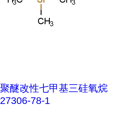
聚醚改性七甲基三硅氧烷
27306-78-1