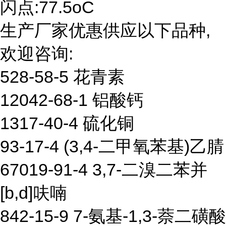
闪点:77.5oC
生产厂家优惠供应以下品种,
欢迎咨询:
528-58-5 花青素
12042-68-1 铝酸钙
1317-40-4 硫化铜
93-17-4 (3,4-二甲氧苯基)乙腈
67019-91-4 3,7-二溴二苯并
[b,d]呋喃
842-15-9 7-氨基-1,3-萘二磺酸