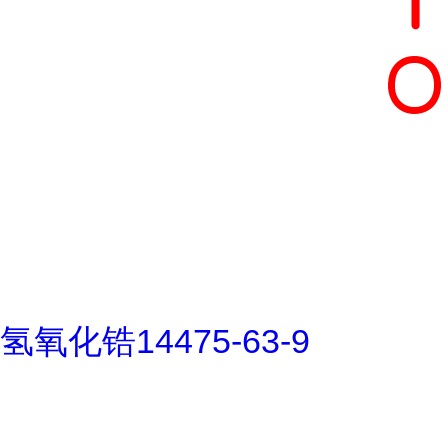
氢氧化锆14475-63-9