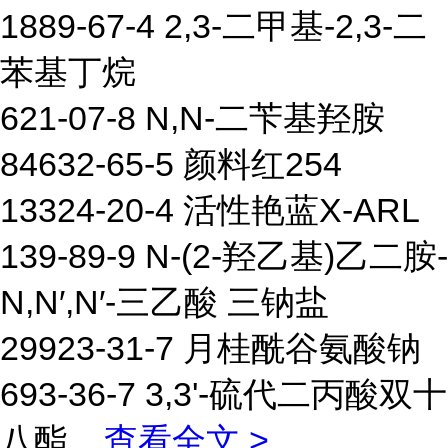
1889-67-4 2,3-二甲基-2,3-二
苯基丁烷
621-07-8 N,N-二苄基羟胺
84632-65-5 颜料红254
13324-20-4 活性艳蓝X-ARL
139-89-9 N-(2-羟乙基)乙二胺-
N,N′,N′-三乙酸 三钠盐
29923-31-7 月桂酰谷氨酸钠
693-36-7 3,3'-硫代二丙酸双十
八酯
...
查看全文 >