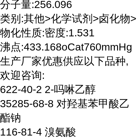
分子量:256.096
类别:其他>化学试剂>卤化物>
物化性质:密度:1.531
沸点:433.168oCat760mmHg
生产厂家优惠供应以下品种,
欢迎咨询:
622-40-2 2-吗啉乙醇
35285-68-8 对羟基苯甲酸乙
酯钠
116-81-4 溴氨酸