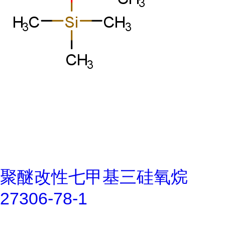
聚醚改性七甲基三硅氧烷
27306-78-1