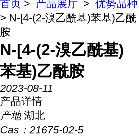
首页
>
产品展厅
>
优势品种
> N-[4-(2-溴乙酰基)苯基)乙酰
胺
N-[4-(2-溴乙酰基)
苯基)乙酰胺
2023-08-11
产品详情
产地
湖北
Cas：
21675-02-5