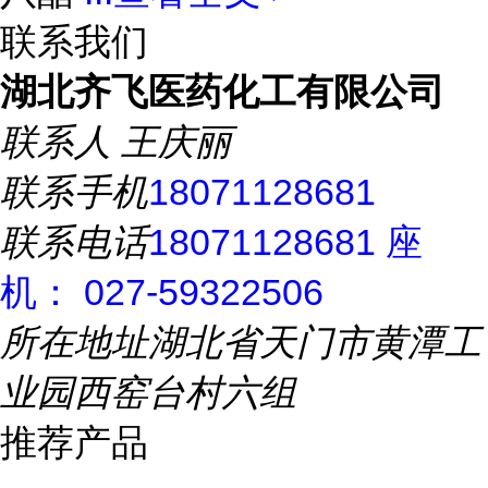
联系我们
湖北齐飞医药化工有限公司
联系人
王庆丽
联系手机
18071128681
联系电话
18071128681 座
机： 027-59322506
所在地址
湖北省天门市黄潭工
业园西窑台村六组
推荐产品