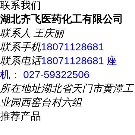
联系我们
湖北齐飞医药化工有限公司
联系人
王庆丽
联系手机
18071128681
联系电话
18071128681 座
机： 027-59322506
所在地址
湖北省天门市黄潭工
业园西窑台村六组
推荐产品