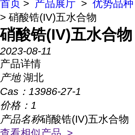
首页
>
产品展厅
>
优势品种
> 硝酸锆(IV)五水合物
硝酸锆(IV)五水合物
2023-08-11
产品详情
产地
湖北
Cas：
13986-27-1
价格：
1
产品名称
硝酸锆(IV)五水合物
查看相似产品 >