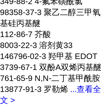
349-88-2 4-氟苯磺酰氯
98358-37-3 聚乙二醇三甲氧
基硅丙基醚
112-86-7 芥酸
8003-22-3 溶剂黄33
146796-02-3 羟甲基 EDOT
3739-67-1 双酚A双烯丙基醚
761-65-9 N,N-二丁基甲酰胺
13877-91-3 罗勒烯
...
查看全
文 >