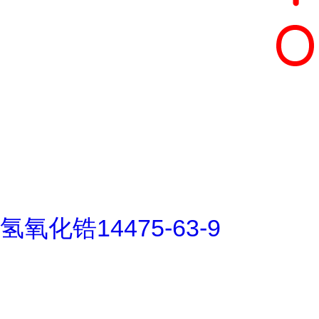
氢氧化锆14475-63-9