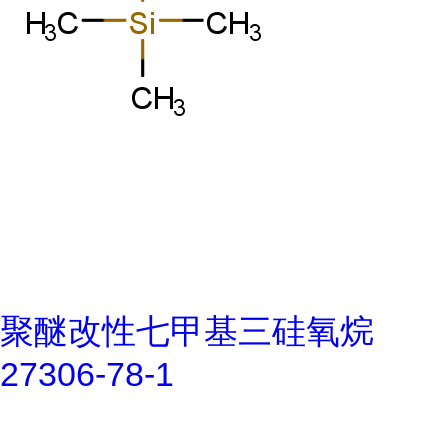
聚醚改性七甲基三硅氧烷
27306-78-1