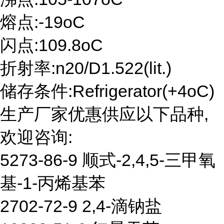
熔点:-19oC
闪点:109.8oC
折射率:n20/D1.522(lit.)
储存条件:Refrigerator(+4oC)
生产厂家优惠供应以下品种,
欢迎咨询:
5273-86-9 顺式-2,4,5-三甲氧
基-1-丙烯基苯
2702-72-9 2,4-滴钠盐