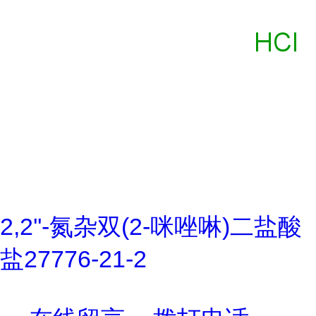
2,2''-氮杂双(2-咪唑啉)二盐酸
盐27776-21-2