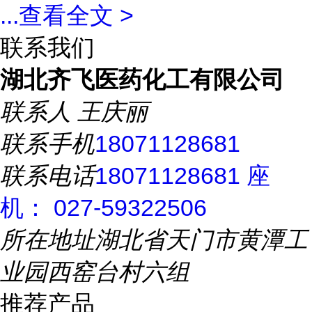
...
查看全文 >
联系我们
湖北齐飞医药化工有限公司
联系人
王庆丽
联系手机
18071128681
联系电话
18071128681 座
机： 027-59322506
所在地址
湖北省天门市黄潭工
业园西窑台村六组
推荐产品