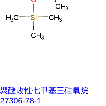
聚醚改性七甲基三硅氧烷
27306-78-1