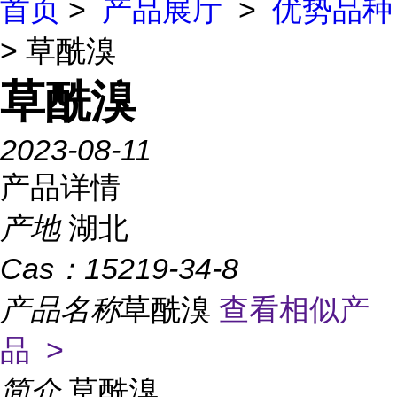
首页
>
产品展厅
>
优势品种
> 草酰溴
草酰溴
2023-08-11
产品详情
产地
湖北
Cas：
15219-34-8
产品名称
草酰溴
查看相似产
品 >
简介
草酰溴