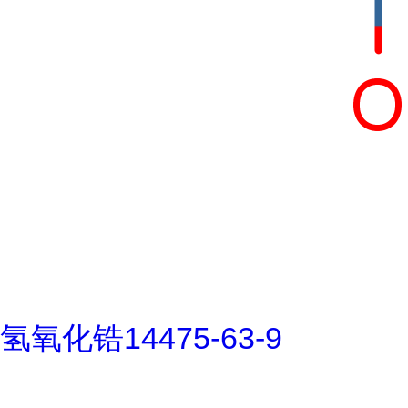
氢氧化锆14475-63-9