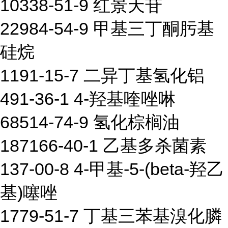
10338-51-9 红景天苷
22984-54-9 甲基三丁酮肟基
硅烷
1191-15-7 二异丁基氢化铝
491-36-1 4-羟基喹唑啉
68514-74-9 氢化棕榈油
187166-40-1 乙基多杀菌素
137-00-8 4-甲基-5-(beta-羟乙
基)噻唑
1779-51-7 丁基三苯基溴化膦