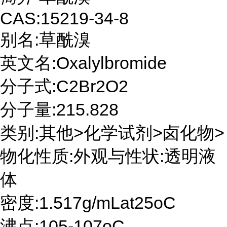
CAS:15219-34-8
别名:草酰溴
英文名:Oxalylbromide
分子式:C2Br2O2
分子量:215.828
类别:其他>化学试剂>卤化物>
物化性质:外观与性状:透明液
体
密度:1.517g/mLat25oC
沸点:105-107oC