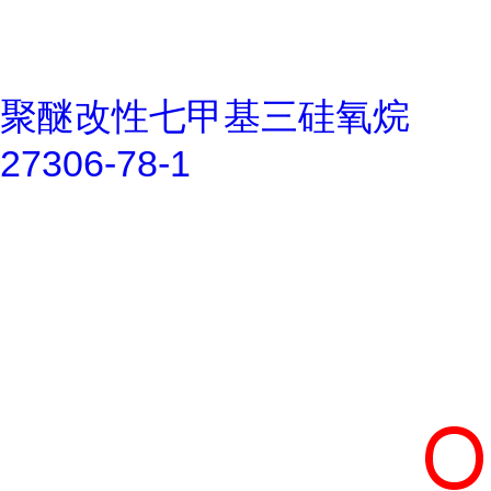
聚醚改性七甲基三硅氧烷
27306-78-1