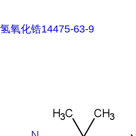
氢氧化锆14475-63-9