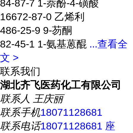
84-87-7 1-萘酚-4-磺酸
16672-87-0 乙烯利
486-25-9 9-芴酮
82-45-1 1-氨基蒽醌
...
查看全
文 >
联系我们
湖北齐飞医药化工有限公司
联系人
王庆丽
联系手机
18071128681
联系电话
18071128681 座