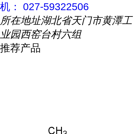
机： 027-59322506
所在地址
湖北省天门市黄潭工
业园西窑台村六组
推荐产品