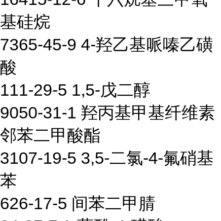
基硅烷
7365-45-9 4-羟乙基哌嗪乙磺
酸
111-29-5 1,5-戊二醇
9050-31-1 羟丙基甲基纤维素
邻苯二甲酸酯
3107-19-5 3,5-二氯-4-氟硝基
苯
626-17-5 间苯二甲腈