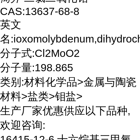
CAS:13637-68-8
英文
名:ioxomolybdenum,dihydroch
分子式:Cl2MoO2
分子量:198.865
类别:材料化学品>金属与陶瓷
材料>盐类>钼盐>
生产厂家优惠供应以下品种,
欢迎咨询:
16415-12-6 十六烷基三甲氧