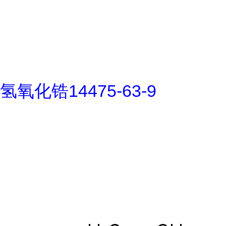
氢氧化锆14475-63-9