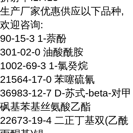
生产厂家优惠供应以下品种,
欢迎咨询:
90-15-3 1-萘酚
301-02-0 油酸酰胺
1002-69-3 1-氯癸烷
21564-17-0 苯噻硫氰
36983-12-7 D-苏式-beta-对甲
砜基苯基丝氨酸乙酯
22673-19-4 二正丁基双(乙酰