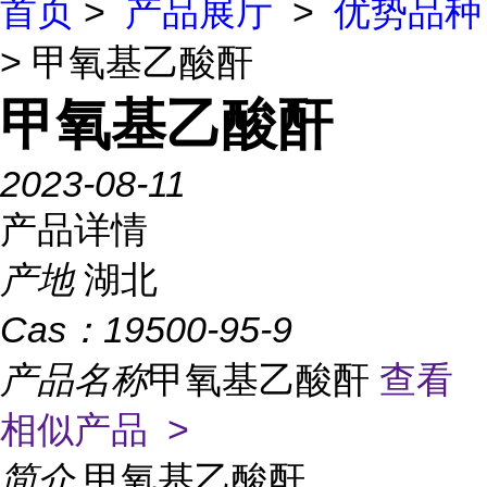
首页
>
产品展厅
>
优势品种
> 甲氧基乙酸酐
甲氧基乙酸酐
2023-08-11
产品详情
产地
湖北
Cas：
19500-95-9
产品名称
甲氧基乙酸酐
查看
相似产品 >
简介
甲氧基乙酸酐