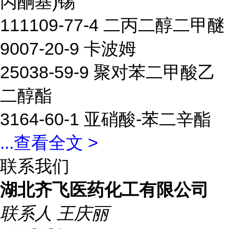
丙酮基)锡
111109-77-4 二丙二醇二甲醚
9007-20-9 卡波姆
25038-59-9 聚对苯二甲酸乙
二醇酯
3164-60-1 亚硝酸-苯二辛酯
...
查看全文 >
联系我们
湖北齐飞医药化工有限公司
联系人
王庆丽