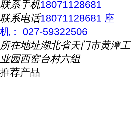
联系手机
18071128681
联系电话
18071128681 座
机： 027-59322506
所在地址
湖北省天门市黄潭工
业园西窑台村六组
推荐产品