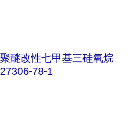
聚醚改性七甲基三硅氧烷
27306-78-1