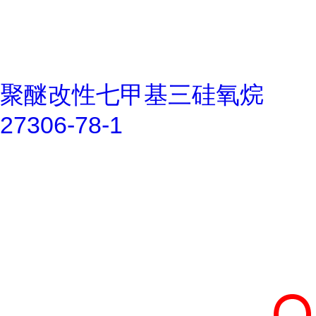
聚醚改性七甲基三硅氧烷
27306-78-1