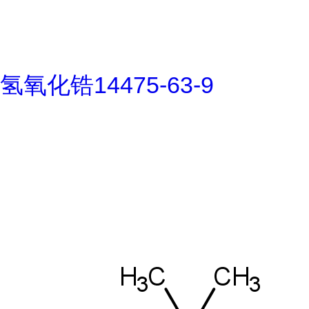
氢氧化锆14475-63-9