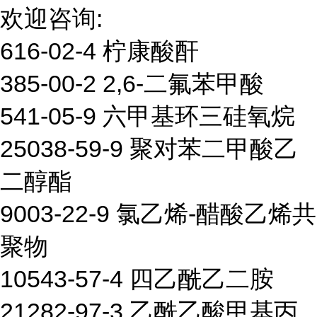
欢迎咨询:
616-02-4 柠康酸酐
385-00-2 2,6-二氟苯甲酸
541-05-9 六甲基环三硅氧烷
25038-59-9 聚对苯二甲酸乙
二醇酯
9003-22-9 氯乙烯-醋酸乙烯共
聚物
10543-57-4 四乙酰乙二胺
21282-97-3 乙酰乙酸甲基丙