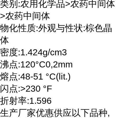
类别:农用化学品>农药中间体
>农药中间体
物化性质:外观与性状:棕色晶
体
密度:1.424g/cm3
沸点:120°C0,2mm
熔点:48-51 °C(lit.)
闪点:>230 °F
折射率:1.596
生产厂家优惠供应以下品种,