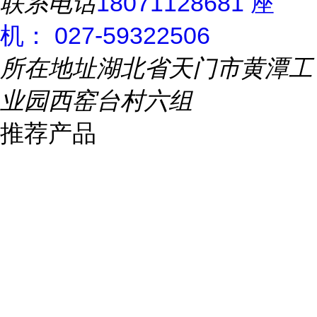
联系电话
18071128681 座
机： 027-59322506
所在地址
湖北省天门市黄潭工
业园西窑台村六组
推荐产品