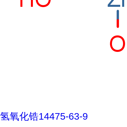
氢氧化锆14475-63-9