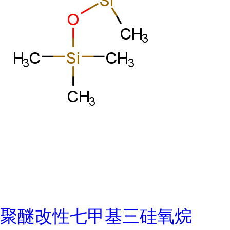
聚醚改性七甲基三硅氧烷