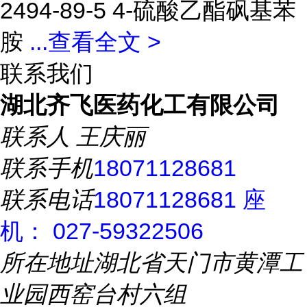
2494-89-5 4-硫酸乙酯砜基苯
胺
...
查看全文 >
联系我们
湖北齐飞医药化工有限公司
联系人
王庆丽
联系手机
18071128681
联系电话
18071128681 座
机： 027-59322506
所在地址
湖北省天门市黄潭工
业园西窑台村六组