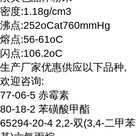
密度:1.18g/cm3
沸点:252oCat760mmHg
熔点:56-61oC
闪点:106.2oC
生产厂家优惠供应以下品种,
欢迎咨询:
77-06-5 赤霉素
80-18-2 苯磺酸甲酯
65294-20-4 2,2-双(3,4-二甲苯