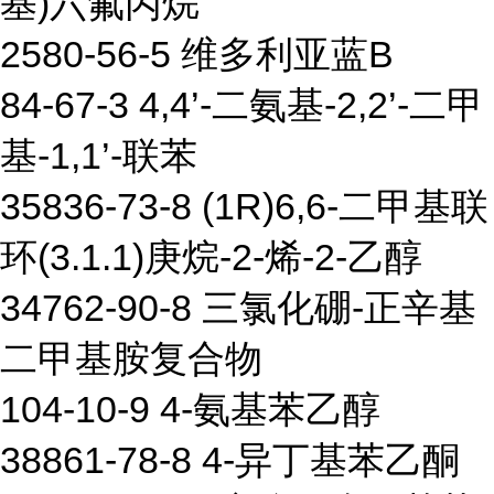
基)六氟丙烷
2580-56-5 维多利亚蓝B
84-67-3 4,4’-二氨基-2,2’-二甲
基-1,1’-联苯
35836-73-8 (1R)6,6-二甲基联
环(3.1.1)庚烷-2-烯-2-乙醇
34762-90-8 三氯化硼-正辛基
二甲基胺复合物
104-10-9 4-氨基苯乙醇
38861-78-8 4-异丁基苯乙酮