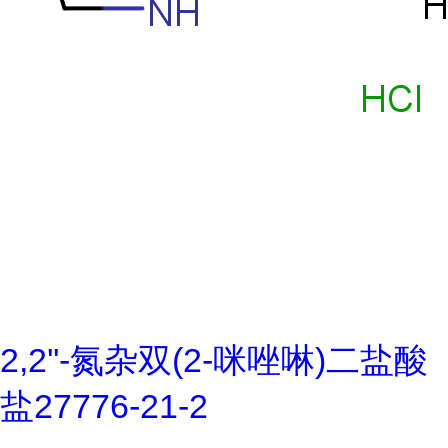
2,2''-氮杂双(2-咪唑啉)二盐酸
盐27776-21-2