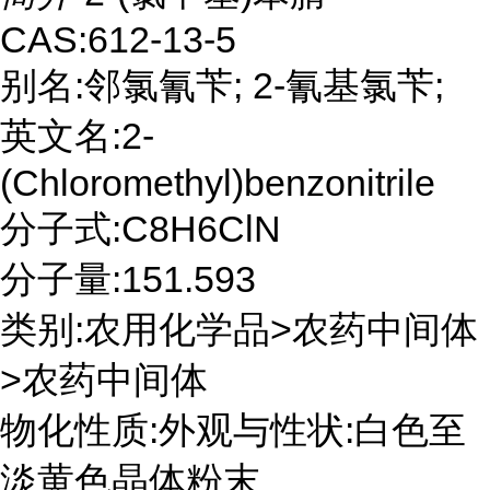
CAS:612-13-5
别名:邻氯氰苄; 2-氰基氯苄;
英文名:2-
(Chloromethyl)benzonitrile
分子式:C8H6ClN
分子量:151.593
类别:农用化学品>农药中间体
>农药中间体
物化性质:外观与性状:白色至
淡黄色晶体粉末