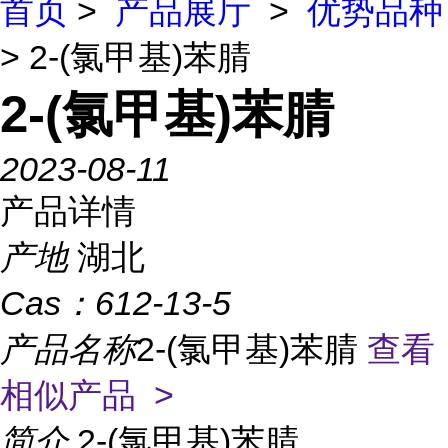
首页
>
产品展厅
>
优势品种
> 2-(氯甲基)苯腈
2-(氯甲基)苯腈
2023-08-11
产品详情
产地
湖北
Cas：
612-13-5
产品名称
2-(氯甲基)苯腈
查看
相似产品 >
简介
2-(氯甲基)苯腈