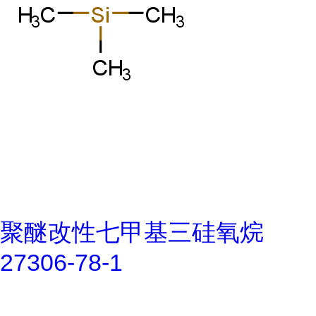
聚醚改性七甲基三硅氧烷
27306-78-1