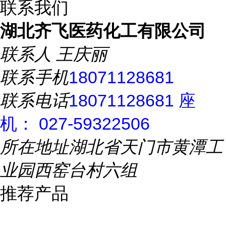
联系我们
湖北齐飞医药化工有限公司
联系人
王庆丽
联系手机
18071128681
联系电话
18071128681 座
机： 027-59322506
所在地址
湖北省天门市黄潭工
业园西窑台村六组
推荐产品