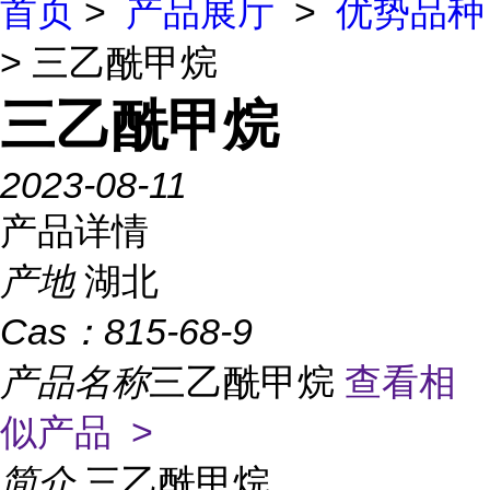
首页
>
产品展厅
>
优势品种
> 三乙酰甲烷
三乙酰甲烷
2023-08-11
产品详情
产地
湖北
Cas：
815-68-9
产品名称
三乙酰甲烷
查看相
似产品 >
简介
三乙酰甲烷