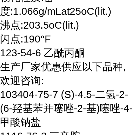
度:1.066g/mLat25oC(lit.)
沸点:203.5oC(lit.)
闪点:190°F
123-54-6 乙酰丙酮
生产厂家优惠供应以下品种,
欢迎咨询:
103404-75-7 (S)-4,5-二氢-2-
(6-羟基苯并噻唑-2-基)噻唑-4-
甲酸钠盐