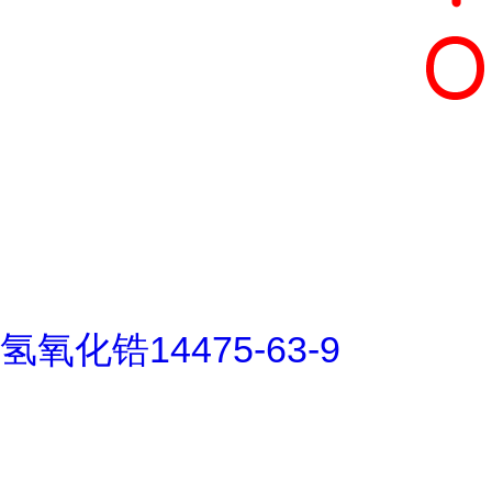
氢氧化锆14475-63-9