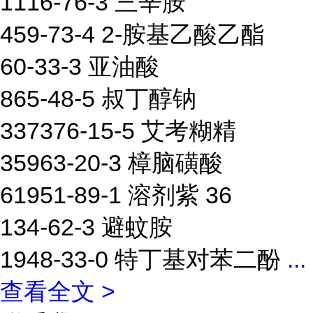
1116-76-3 三辛胺
459-73-4 2-胺基乙酸乙酯
60-33-3 亚油酸
865-48-5 叔丁醇钠
337376-15-5 艾考糊精
35963-20-3 樟脑磺酸
61951-89-1 溶剂紫 36
134-62-3 避蚊胺
1948-33-0 特丁基对苯二酚
...
查看全文 >