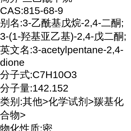
CAS:815-68-9
别名:3-乙酰基戊烷-2,4-二酮;
3-(1-羟基亚乙基)-2,4-戊二酮;
英文名:3-acetylpentane-2,4-
dione
分子式:C7H10O3
分子量:142.152
类别:其他>化学试剂>羰基化
合物>
物化性质:密