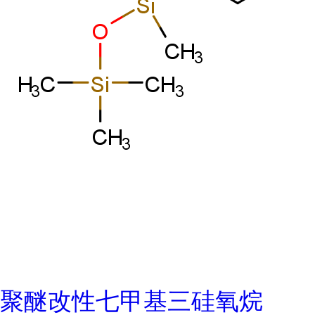
聚醚改性七甲基三硅氧烷