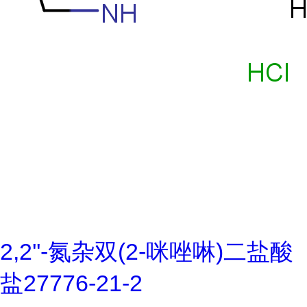
2,2''-氮杂双(2-咪唑啉)二盐酸
盐27776-21-2