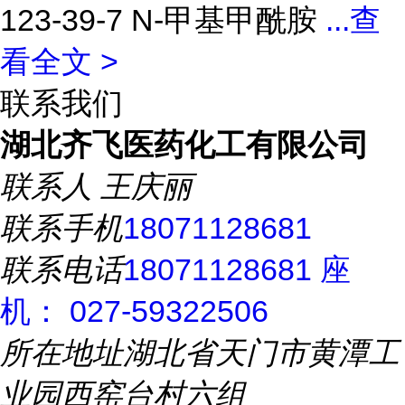
123-39-7 N-甲基甲酰胺
...
查
看全文 >
联系我们
湖北齐飞医药化工有限公司
联系人
王庆丽
联系手机
18071128681
联系电话
18071128681 座
机： 027-59322506
所在地址
湖北省天门市黄潭工
业园西窑台村六组