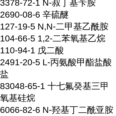
3378-72-1 N-叔丁基苄胺
2690-08-6 辛硫醚
127-19-5 N,N-二甲基乙酰胺
104-66-5 1,2-二苯氧基乙烷
110-94-1 戊二酸
2491-20-5 L-丙氨酸甲酯盐酸
盐
83048-65-1 十七氟癸基三甲
氧基硅烷
6066-82-6 N-羟基丁二酰亚胺