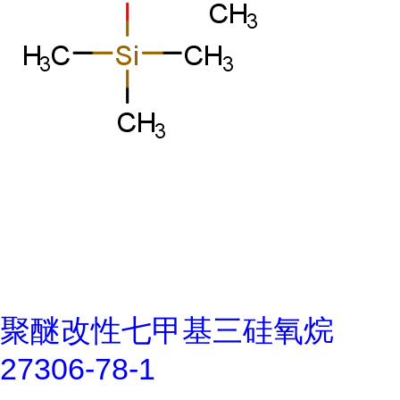
聚醚改性七甲基三硅氧烷
27306-78-1