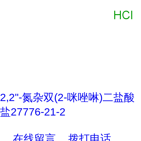
2,2''-氮杂双(2-咪唑啉)二盐酸
盐27776-21-2
在线留言
拨打电话