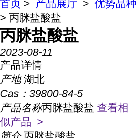
首页
>
产品展厅
>
优势品种
> 丙脒盐酸盐
丙脒盐酸盐
2023-08-11
产品详情
产地
湖北
Cas：
39800-84-5
产品名称
丙脒盐酸盐
查看相
似产品 >
简介
丙脒盐酸盐