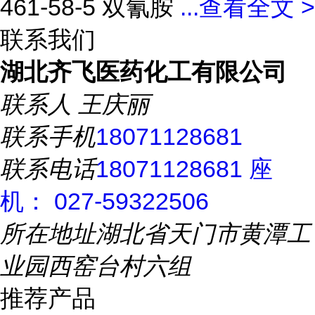
461-58-5 双氰胺
...
查看全文 >
联系我们
湖北齐飞医药化工有限公司
联系人
王庆丽
联系手机
18071128681
联系电话
18071128681 座
机： 027-59322506
所在地址
湖北省天门市黄潭工
业园西窑台村六组
推荐产品