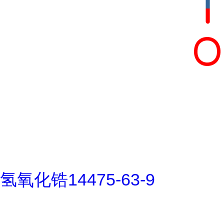
氢氧化锆14475-63-9