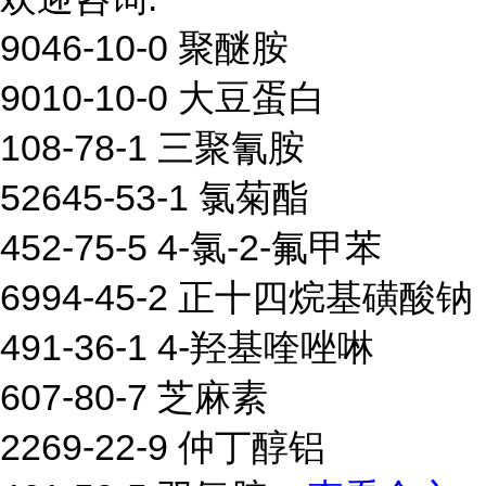
9046-10-0 聚醚胺
9010-10-0 大豆蛋白
108-78-1 三聚氰胺
52645-53-1 氯菊酯
452-75-5 4-氯-2-氟甲苯
6994-45-2 正十四烷基磺酸钠
491-36-1 4-羟基喹唑啉
607-80-7 芝麻素
2269-22-9 仲丁醇铝