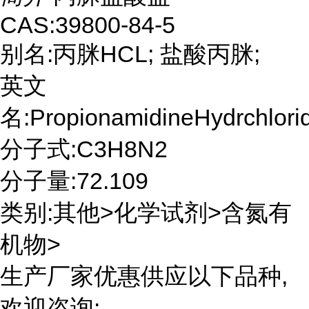
CAS:39800-84-5
别名:丙脒HCL; 盐酸丙脒;
英文
名:PropionamidineHydrchlori
分子式:C3H8N2
分子量:72.109
类别:其他>化学试剂>含氮有
机物>
生产厂家优惠供应以下品种,
欢迎咨询: