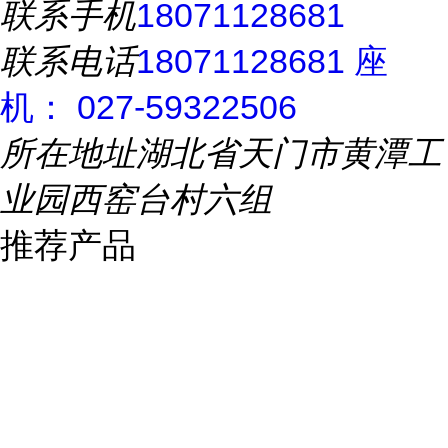
联系手机
18071128681
联系电话
18071128681 座
机： 027-59322506
所在地址
湖北省天门市黄潭工
业园西窑台村六组
推荐产品