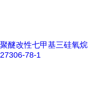
聚醚改性七甲基三硅氧烷
27306-78-1