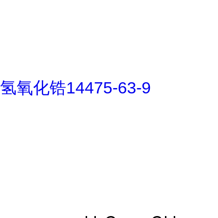
氢氧化锆14475-63-9