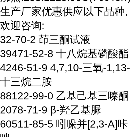
生产厂家优惠供应以下品种,
欢迎咨询:
32-70-2 茚三酮试液
39471-52-8 十八烷基磷酸酯
4246-51-9 4,7,10-三氧-1,13-
十三烷二胺
88122-99-0 乙基己基三嗪酮
2078-71-9 β-羟乙基脲
60511-85-5 吲哚并[2,3-A]咔