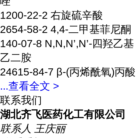
唑
1200-22-2 右旋硫辛酸
2654-58-2 4,4-二甲基菲尼酮
140-07-8 N,N,N’,N’-四羟乙基
乙二胺
24615-84-7 β-(丙烯酰氧)丙酸
...
查看全文 >
联系我们
湖北齐飞医药化工有限公司
联系人
王庆丽