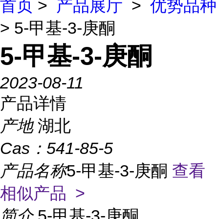
首页
>
产品展厅
>
优势品种
> 5-甲基-3-庚酮
5-甲基-3-庚酮
2023-08-11
产品详情
产地
湖北
Cas：
541-85-5
产品名称
5-甲基-3-庚酮
查看
相似产品 >
简介
5-甲基-3-庚酮