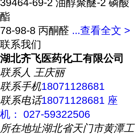
39464-69-2 油醇聚醚-2 磷酸
酯
78-98-8 丙酮醛
...
查看全文 >
联系我们
湖北齐飞医药化工有限公司
联系人
王庆丽
联系手机
18071128681
联系电话
18071128681 座
机： 027-59322506
所在地址
湖北省天门市黄潭工