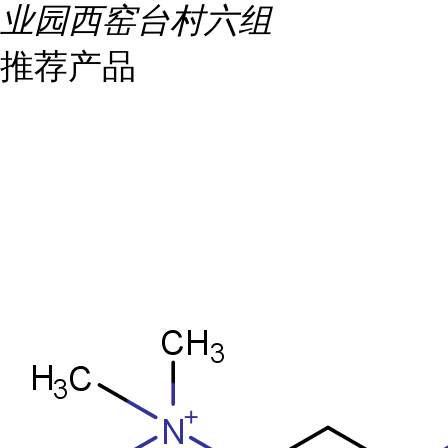
业园西窑台村六组
推荐产品