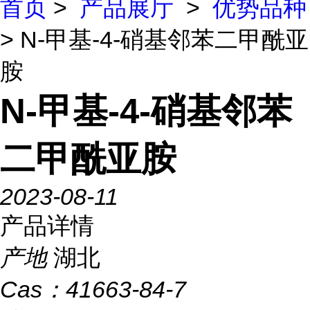
首页
>
产品展厅
>
优势品种
> N-甲基-4-硝基邻苯二甲酰亚
胺
N-甲基-4-硝基邻苯
二甲酰亚胺
2023-08-11
产品详情
产地
湖北
Cas：
41663-84-7