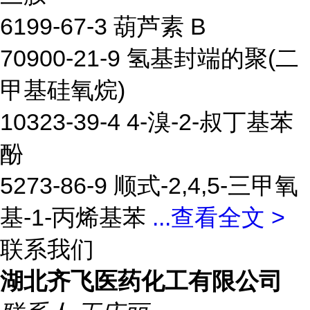
6199-67-3 葫芦素 B
70900-21-9 氢基封端的聚(二
甲基硅氧烷)
10323-39-4 4-溴-2-叔丁基苯
酚
5273-86-9 顺式-2,4,5-三甲氧
基-1-丙烯基苯
...
查看全文 >
联系我们
湖北齐飞医药化工有限公司