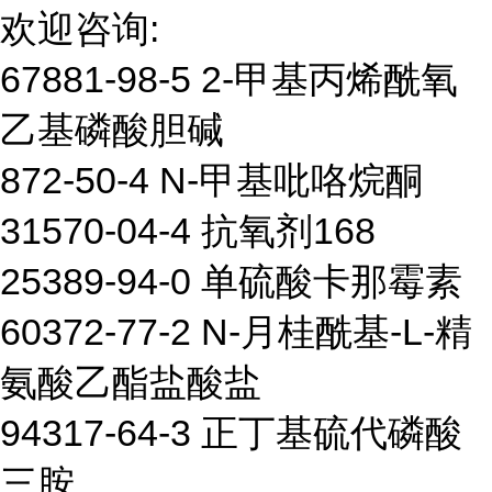
欢迎咨询:
67881-98-5 2-甲基丙烯酰氧
乙基磷酸胆碱
872-50-4 N-甲基吡咯烷酮
31570-04-4 抗氧剂168
25389-94-0 单硫酸卡那霉素
60372-77-2 N-月桂酰基-L-精
氨酸乙酯盐酸盐
94317-64-3 正丁基硫代磷酸
三胺