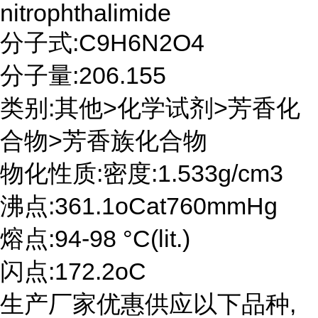
nitrophthalimide
分子式:C9H6N2O4
分子量:206.155
类别:其他>化学试剂>芳香化
合物>芳香族化合物
物化性质:密度:1.533g/cm3
沸点:361.1oCat760mmHg
熔点:94-98 °C(lit.)
闪点:172.2oC
生产厂家优惠供应以下品种,