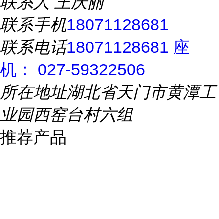
联系人
王庆丽
联系手机
18071128681
联系电话
18071128681 座
机： 027-59322506
所在地址
湖北省天门市黄潭工
业园西窑台村六组
推荐产品