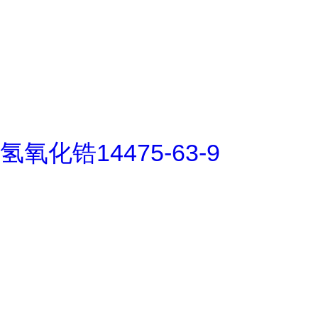
氢氧化锆14475-63-9