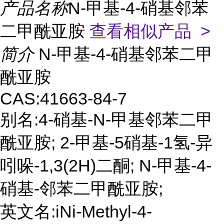
产品名称
N-甲基-4-硝基邻苯
二甲酰亚胺
查看相似产品 >
简介
N-甲基-4-硝基邻苯二甲
酰亚胺
CAS:41663-84-7
别名:4-硝基-N-甲基邻苯二甲
酰亚胺; 2-甲基-5硝基-1氢-异
吲哚-1,3(2H)二酮; N-甲基-4-
硝基-邻苯二甲酰亚胺;
英文名:iNi-Methyl-4-