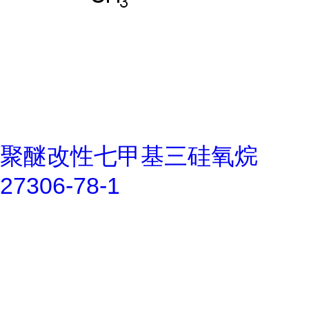
聚醚改性七甲基三硅氧烷
27306-78-1