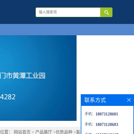
联系方式
手机：
18071128681
手机：
18071128683
的位置：
网站首页
>
产品展厅
>
优势品种
>
氯化亚锡二水合物