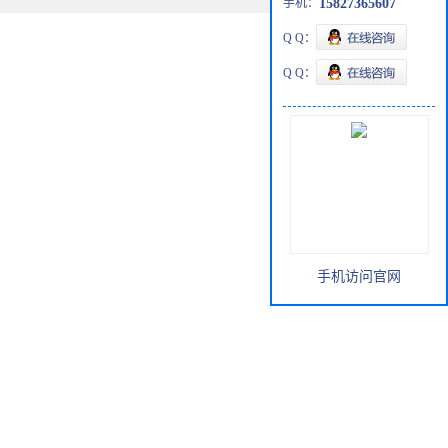
手机：
15827365607
Q Q：
Q Q：
手机访问官网