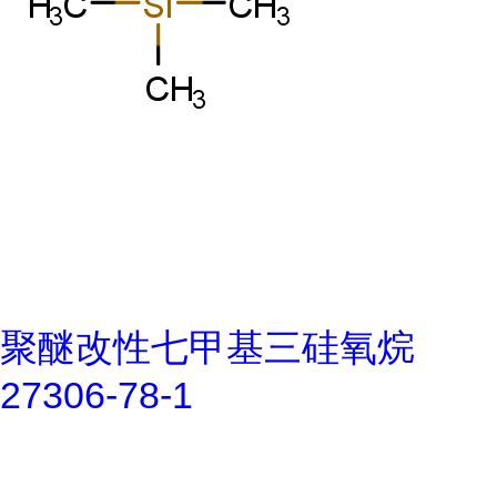
聚醚改性七甲基三硅氧烷
27306-78-1