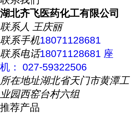
湖北齐飞医药化工有限公司
联系人
王庆丽
联系手机
18071128681
联系电话
18071128681 座
机： 027-59322506
所在地址
湖北省天门市黄潭工
业园西窑台村六组
推荐产品