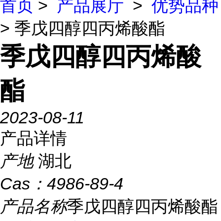
首页
>
产品展厅
>
优势品种
> 季戊四醇四丙烯酸酯
季戊四醇四丙烯酸
酯
2023-08-11
产品详情
产地
湖北
Cas：
4986-89-4
产品名称
季戊四醇四丙烯酸酯