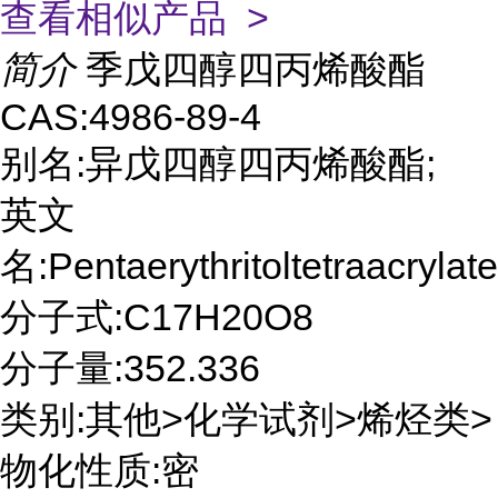
查看相似产品 >
简介
季戊四醇四丙烯酸酯
CAS:4986-89-4
别名:异戊四醇四丙烯酸酯;
英文
名:Pentaerythritoltetraacrylate
分子式:C17H20O8
分子量:352.336
类别:其他>化学试剂>烯烃类>
物化性质:密