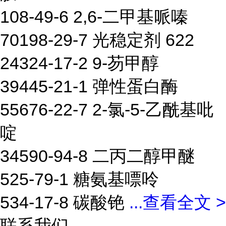
108-49-6 2,6-二甲基哌嗪
70198-29-7 光稳定剂 622
24324-17-2 9-芴甲醇
39445-21-1 弹性蛋白酶
55676-22-7 2-氯-5-乙酰基吡
啶
34590-94-8 二丙二醇甲醚
525-79-1 糖氨基嘌呤
534-17-8 碳酸铯
...
查看全文 >
联系我们