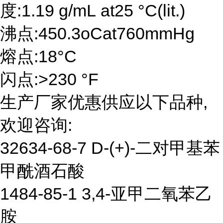
度:1.19 g/mL at25 °C(lit.)
沸点:450.3oCat760mmHg
熔点:18°C
闪点:>230 °F
生产厂家优惠供应以下品种,
欢迎咨询:
32634-68-7 D-(+)-二对甲基苯
甲酰酒石酸
1484-85-1 3,4-亚甲二氧苯乙
胺