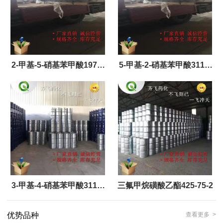
2-甲基-5-硝基苯甲酸1975-
5-甲基-2-硝基苯甲酸3113-
52-6
72-2
3-甲基-4-硝基苯甲酸3113-
三氟甲烷磺酸乙酯425-75-2
71-1
优势品种
查看更多 >