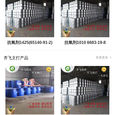
抗氧剂1425(65140-91-2)
抗氧剂1010 6683-19-8
齐飞主打产品
查看更多 >