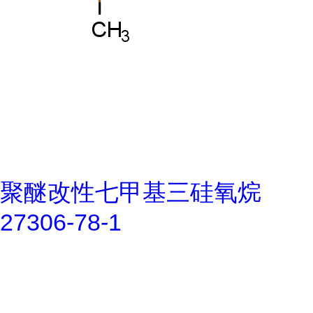
聚醚改性七甲基三硅氧烷
27306-78-1