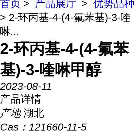
首页
>
产品展厅
>
优势品种
> 2-环丙基-4-(4-氟苯基)-3-喹
啉...
2-环丙基-4-(4-氟苯
基)-3-喹啉甲醇
2023-08-11
产品详情
产地
湖北
Cas：
121660-11-5