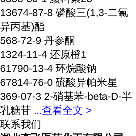
13674-87-8 磷酸三(1,3-二氯
异丙基)酯
568-72-9 丹参酮
1324-11-4 还原橙1
61790-13-4 环烷酸钠
67814-76-0 硫酸异帕米星
369-07-3 2-硝基苯-beta-D-半
乳糖苷
...
查看全文 >
联系我们