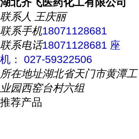
湖北齐飞医药化工有限公司
联系人
王庆丽
联系手机
18071128681
联系电话
18071128681 座
机： 027-59322506
所在地址
湖北省天门市黄潭工
业园西窑台村六组
推荐产品