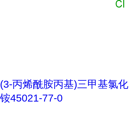
(3-丙烯酰胺丙基)三甲基氯化
铵45021-77-0