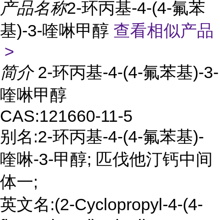
产品名称
2-环丙基-4-(4-氟苯
基)-3-喹啉甲醇
查看相似产品
>
简介
2-环丙基-4-(4-氟苯基)-3-
喹啉甲醇
CAS:121660-11-5
别名:2-环丙基-4-(4-氟苯基)-
喹啉-3-甲醇; 匹伐他汀钙中间
体一;
英文名:(2-Cyclopropyl-4-(4-