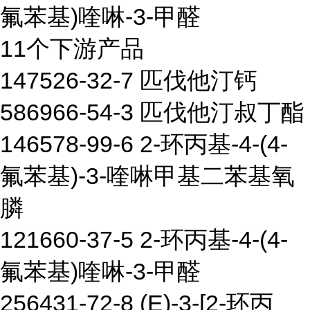
氟苯基)喹啉-3-甲醛
11个下游产品
147526-32-7 匹伐他汀钙
586966-54-3 匹伐他汀叔丁酯
146578-99-6 2-环丙基-4-(4-
氟苯基)-3-喹啉甲基二苯基氧
膦
121660-37-5 2-环丙基-4-(4-
氟苯基)喹啉-3-甲醛
256431-72-8 (E)-3-[2-环丙