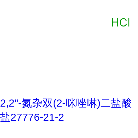
2,2''-氮杂双(2-咪唑啉)二盐酸
盐27776-21-2