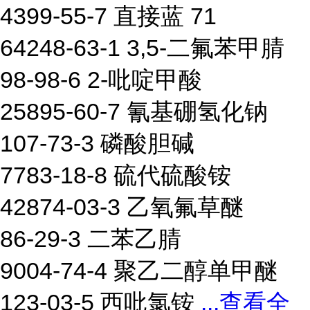
4399-55-7 直接蓝 71
64248-63-1 3,5-二氟苯甲腈
98-98-6 2-吡啶甲酸
25895-60-7 氰基硼氢化钠
107-73-3 磷酸胆碱
7783-18-8 硫代硫酸铵
42874-03-3 乙氧氟草醚
86-29-3 二苯乙腈
9004-74-4 聚乙二醇单甲醚
123-03-5 西吡氯铵
...
查看全