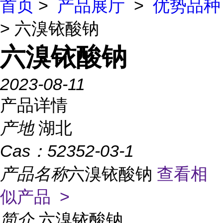
首页
>
产品展厅
>
优势品种
> 六溴铱酸钠
六溴铱酸钠
2023-08-11
产品详情
产地
湖北
Cas：
52352-03-1
产品名称
六溴铱酸钠
查看相
似产品 >
简介
六溴铱酸钠