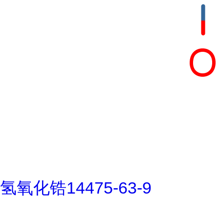
氢氧化锆14475-63-9