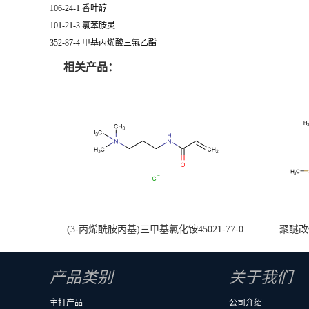
106-24-1 香叶醇
101-21-3 氯苯胺灵
352-87-4 甲基丙烯酸三氟乙酯
相关产品：
(3-丙烯酰胺丙基)三甲基氯化铵45021-77-0
聚醚改性
产品类别
关于我们
主打产品
公司介绍