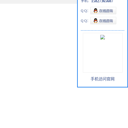
手机：
15827365607
Q Q：
Q Q：
手机访问官网