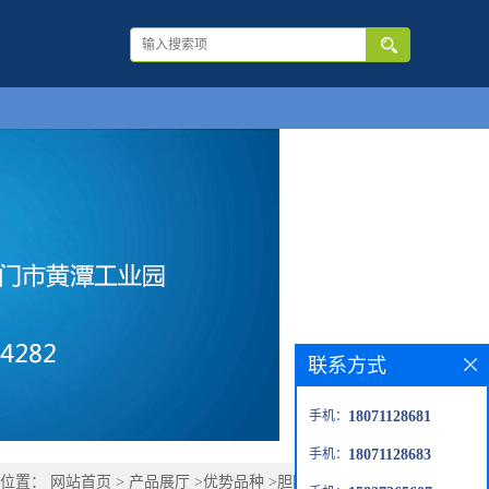
联系方式
手机：
18071128681
手机：
18071128683
的位置：
网站首页
>
产品展厅
>
优势品种
>
胆固醇油醇碳酸酯