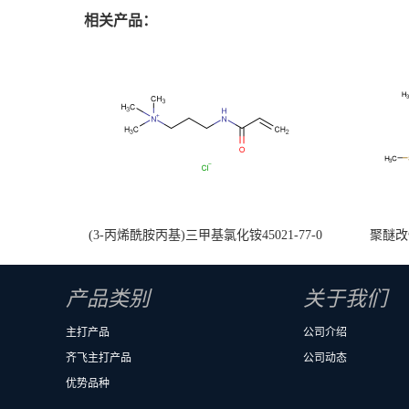
相关产品：
(3-丙烯酰胺丙基)三甲基氯化铵45021-77-0
聚醚改性
产品类别
关于我们
主打产品
公司介绍
齐飞主打产品
公司动态
优势品种