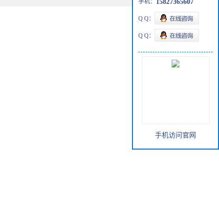
手机：
15827365607
Q Q：
Q Q：
手机访问官网