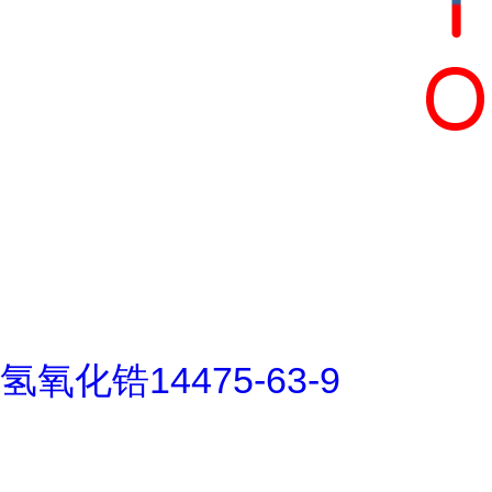
氢氧化锆14475-63-9