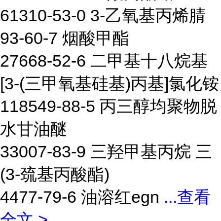
61310-53-0 3-乙氧基丙烯腈
93-60-7 烟酸甲酯
27668-52-6 二甲基十八烷基
[3-(三甲氧基硅基)丙基]氯化铵
118549-88-5 丙三醇均聚物脱
水甘油醚
33007-83-9 三羟甲基丙烷 三
(3-巯基丙酸酯)
4477-79-6 油溶红egn
...
查看
全文 >