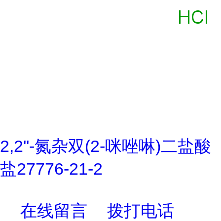
2,2''-氮杂双(2-咪唑啉)二盐酸
盐27776-21-2
在线留言
拨打电话