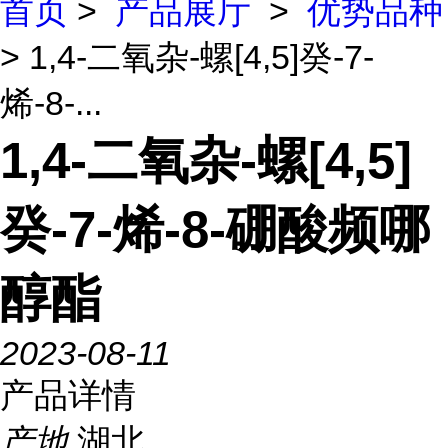
首页
>
产品展厅
>
优势品种
> 1,4-二氧杂-螺[4,5]癸-7-
烯-8-...
1,4-二氧杂-螺[4,5]
癸-7-烯-8-硼酸频哪
醇酯
2023-08-11
产品详情
产地
湖北