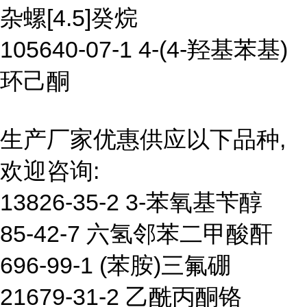
杂螺[4.5]癸烷
105640-07-1 4-(4-羟基苯基)
环己酮
生产厂家优惠供应以下品种,
欢迎咨询:
13826-35-2 3-苯氧基苄醇
85-42-7 六氢邻苯二甲酸酐
696-99-1 (苯胺)三氟硼
21679-31-2 乙酰丙酮铬