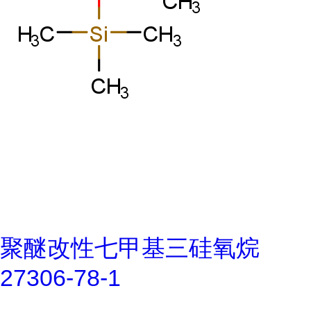
聚醚改性七甲基三硅氧烷
27306-78-1