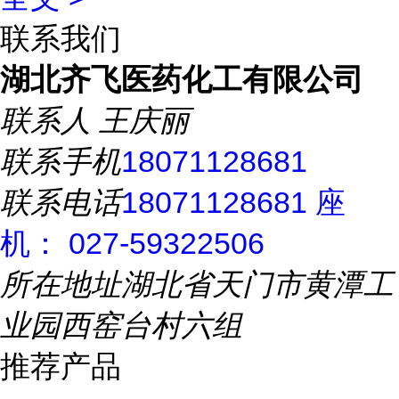
联系我们
湖北齐飞医药化工有限公司
联系人
王庆丽
联系手机
18071128681
联系电话
18071128681 座
机： 027-59322506
所在地址
湖北省天门市黄潭工
业园西窑台村六组
推荐产品