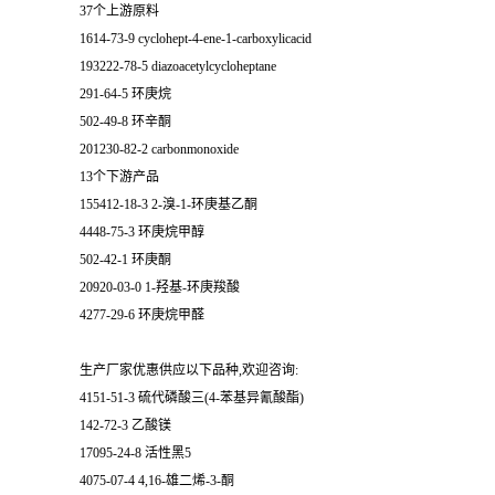
37个上游原料
1614-73-9 cyclohept-4-ene-1-carboxylicacid
193222-78-5 diazoacetylcycloheptane
291-64-5 环庚烷
502-49-8 环辛酮
201230-82-2 carbonmonoxide
13个下游产品
155412-18-3 2-溴-1-环庚基乙酮
4448-75-3 环庚烷甲醇
502-42-1 环庚酮
20920-03-0 1-羟基-环庚羧酸
4277-29-6 环庚烷甲醛
生产厂家优惠供应以下品种,欢迎咨询:
4151-51-3 硫代磷酸三(4-苯基异氰酸酯)
142-72-3 乙酸镁
17095-24-8 活性黑5
4075-07-4 4,16-雄二烯-3-酮