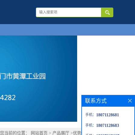
联系方式
手机：
18071128681
手机：
18071128683
您当前的位置：
网站首页
>
产品展厅
>
优势品种
>
环庚甲酸