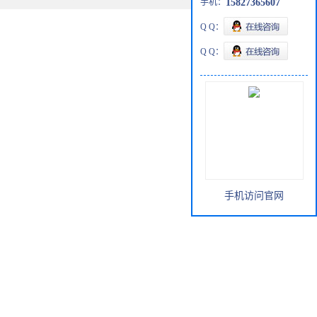
手机：
15827365607
Q Q：
Q Q：
手机访问官网