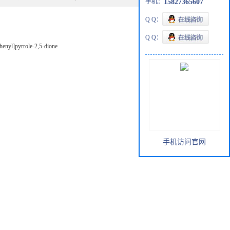
手机：
15827365607
Q Q：
Q Q：
henyl]pyrrole-2,5-dione
手机访问官网