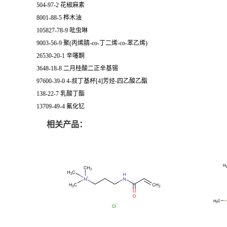
504-97-2 花椒麻素
8001-88-5 桦木油
105827-78-9 吡虫啉
9003-56-9 聚(丙烯腈-co-丁二烯-co-苯乙烯)
26530-20-1 辛噻酮
3648-18-8 二月桂酸二正辛基锡
97600-39-0 4-叔丁基杯[4]芳烃-四乙酸乙酯
138-22-7 乳酸丁酯
13709-49-4 氟化钇
相关产品：