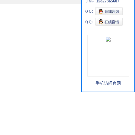
手机：
15827365607
Q Q：
Q Q：
手机访问官网