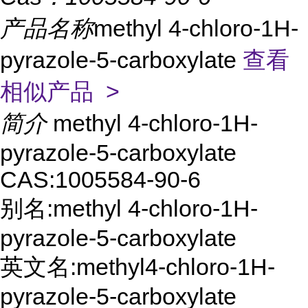
产品名称
methyl 4-chloro-1H-
pyrazole-5-carboxylate
查看
相似产品 >
简介
methyl 4-chloro-1H-
pyrazole-5-carboxylate
CAS:1005584-90-6
别名:methyl 4-chloro-1H-
pyrazole-5-carboxylate
英文名:methyl4-chloro-1H-
pyrazole-5-carboxylate