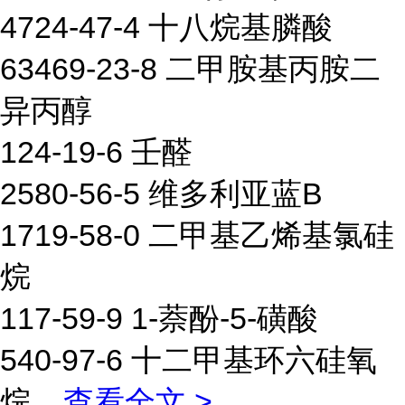
4724-47-4 十八烷基膦酸
63469-23-8 二甲胺基丙胺二
异丙醇
124-19-6 壬醛
2580-56-5 维多利亚蓝B
1719-58-0 二甲基乙烯基氯硅
烷
117-59-9 1-萘酚-5-磺酸
540-97-6 十二甲基环六硅氧
烷
...
查看全文 >