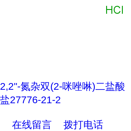
2,2''-氮杂双(2-咪唑啉)二盐酸
盐27776-21-2
在线留言
拨打电话