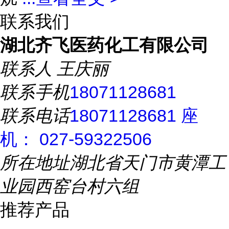
联系我们
湖北齐飞医药化工有限公司
联系人
王庆丽
联系手机
18071128681
联系电话
18071128681 座
机： 027-59322506
所在地址
湖北省天门市黄潭工
业园西窑台村六组
推荐产品