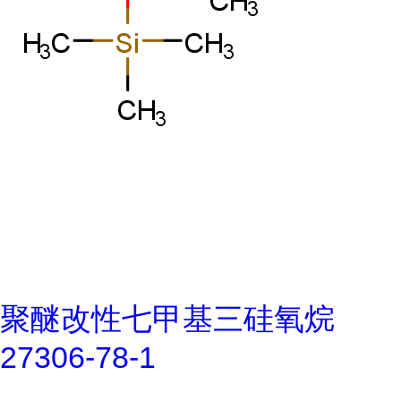
聚醚改性七甲基三硅氧烷
27306-78-1