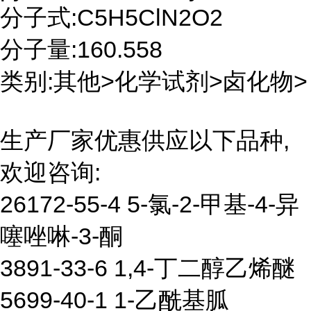
分子式:C5H5ClN2O2
分子量:160.558
类别:其他>化学试剂>卤化物>
生产厂家优惠供应以下品种,
欢迎咨询:
26172-55-4 5-氯-2-甲基-4-异
噻唑啉-3-酮
3891-33-6 1,4-丁二醇乙烯醚
5699-40-1 1-乙酰基胍