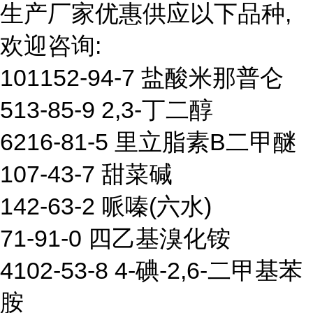
生产厂家优惠供应以下品种,
欢迎咨询:
101152-94-7 盐酸米那普仑
513-85-9 2,3-丁二醇
6216-81-5 里立脂素B二甲醚
107-43-7 甜菜碱
142-63-2 哌嗪(六水)
71-91-0 四乙基溴化铵
4102-53-8 4-碘-2,6-二甲基苯
胺