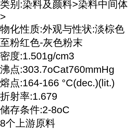
类别:染料及颜料>染料中间体
>
物化性质:外观与性状:淡棕色
至粉红色-灰色粉末
密度:1.501g/cm3
沸点:303.7oCat760mmHg
熔点:164-166 °C(dec.)(lit.)
折射率:1.679
储存条件:2-8oC
8个上游原料