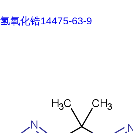
氢氧化锆14475-63-9