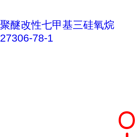
聚醚改性七甲基三硅氧烷
27306-78-1