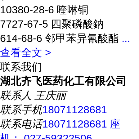
10380-28-6 喹啉铜
7727-67-5 四聚磷酸鈉
614-68-6 邻甲苯异氰酸酯
...
查看全文 >
联系我们
湖北齐飞医药化工有限公司
联系人
王庆丽
联系手机
18071128681
联系电话
18071128681 座
机： 027-59322506