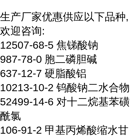
生产厂家优惠供应以下品种,
欢迎咨询:
12507-68-5 焦锑酸钠
987-78-0 胞二磷胆碱
637-12-7 硬脂酸铝
10213-10-2 钨酸钠二水合物
52499-14-6 对十二烷基苯磺
酰氯
106-91-2 甲基丙烯酸缩水甘