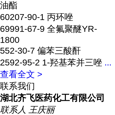
油酯
60207-90-1 丙环唑
69991-67-9 全氟聚醚YR-
1800
552-30-7 偏苯三酸酐
2592-95-2 1-羟基苯并三唑
...
查看全文 >
联系我们
湖北齐飞医药化工有限公司
联系人
王庆丽