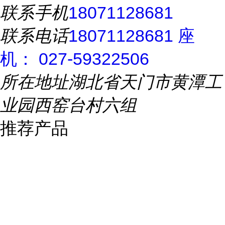
联系手机
18071128681
联系电话
18071128681 座
机： 027-59322506
所在地址
湖北省天门市黄潭工
业园西窑台村六组
推荐产品