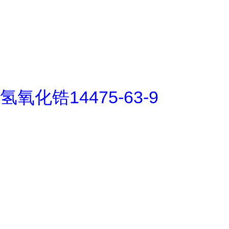
氢氧化锆14475-63-9