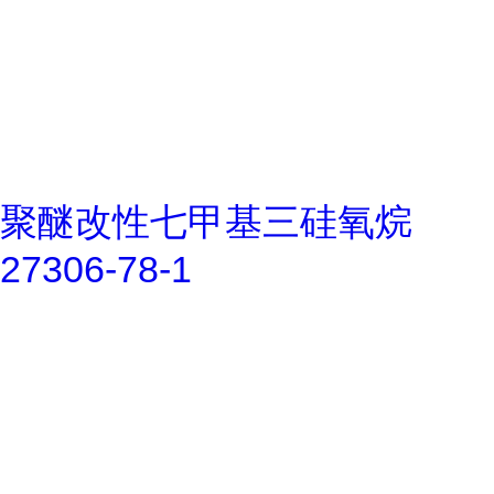
聚醚改性七甲基三硅氧烷
27306-78-1