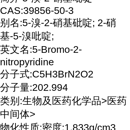
CAS:39856-50-3
别名:5-溴-2-硝基砒啶; 2-硝
基-5-溴吡啶;
英文名:5-Bromo-2-
nitropyridine
分子式:C5H3BrN2O2
分子量:202.994
类别:生物及医药化学品>医药
中间体>
物化性质:密度:1.833g/cm3