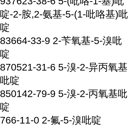
937623-38-6 5-(吡咯-1-基)吡
啶-2-胺,2-氨基-5-(1-吡咯基)吡
啶
83664-33-9 2-苄氧基-5-溴吡
啶
870521-31-6 5-溴-2-异丙氧基
吡啶
850142-79-9 5-溴-2-丙氧基吡
啶
766-11-0 2-氟-5-溴吡啶