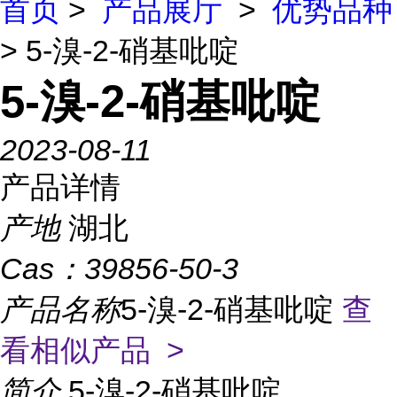
首页
>
产品展厅
>
优势品种
> 5-溴-2-硝基吡啶
5-溴-2-硝基吡啶
2023-08-11
产品详情
产地
湖北
Cas：
39856-50-3
产品名称
5-溴-2-硝基吡啶
查
看相似产品 >
简介
5-溴-2-硝基吡啶