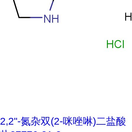
2,2''-氮杂双(2-咪唑啉)二盐酸