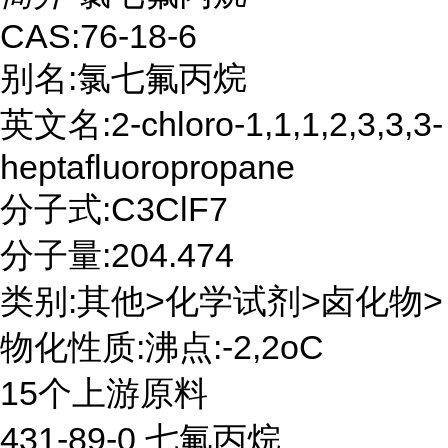
CAS:76-18-6
别名:氯七氟丙烷
英文名:2-chloro-1,1,1,2,3,3,3-
heptafluoropropane
分子式:C3ClF7
分子量:204.474
类别:其他>化学试剂>卤化物>
物化性质:沸点:-2,2oC
15个上游原料
431-89-0 七氟丙烷