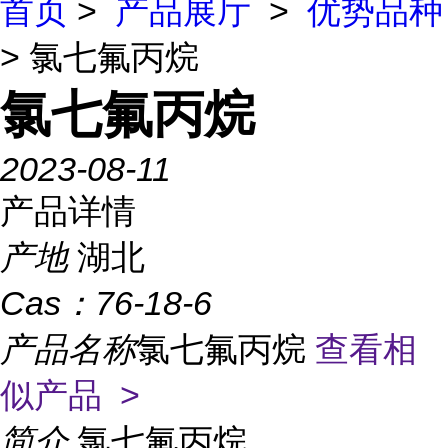
首页
>
产品展厅
>
优势品种
> 氯七氟丙烷
氯七氟丙烷
2023-08-11
产品详情
产地
湖北
Cas：
76-18-6
产品名称
氯七氟丙烷
查看相
似产品 >
简介
氯七氟丙烷