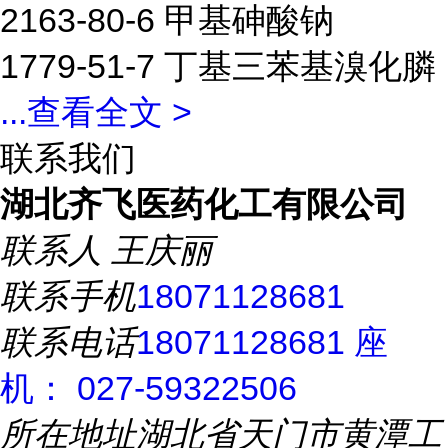
2163-80-6 甲基砷酸钠
1779-51-7 丁基三苯基溴化膦
...
查看全文 >
联系我们
湖北齐飞医药化工有限公司
联系人
王庆丽
联系手机
18071128681
联系电话
18071128681 座
机： 027-59322506
所在地址
湖北省天门市黄潭工