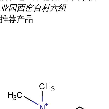
业园西窑台村六组
推荐产品