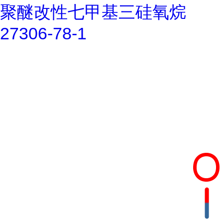
聚醚改性七甲基三硅氧烷
27306-78-1