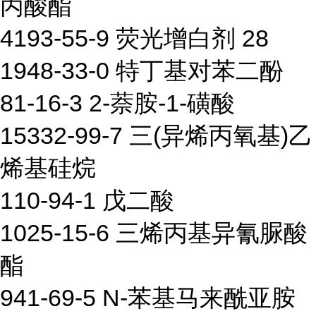
丙酸酯
4193-55-9 荧光增白剂 28
1948-33-0 特丁基对苯二酚
81-16-3 2-萘胺-1-磺酸
15332-99-7 三(异烯丙氧基)乙
烯基硅烷
110-94-1 戊二酸
1025-15-6 三烯丙基异氰脲酸
酯
941-69-5 N-苯基马来酰亚胺