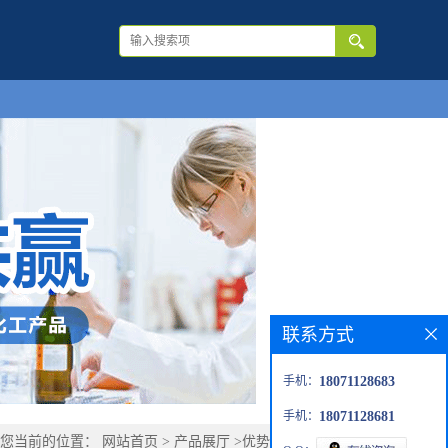
联系方式
手机：
18071128683
手机：
18071128681
您当前的位置：
网站首页
>
产品展厅
>
优势品种
>
正十五胺