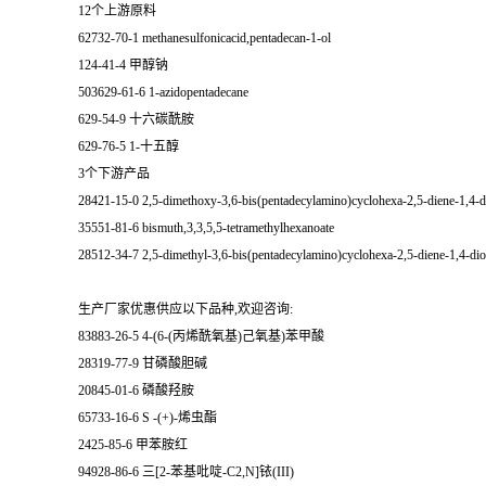
12个上游原料
62732-70-1 methanesulfonicacid,pentadecan-1-ol
124-41-4 甲醇钠
503629-61-6 1-azidopentadecane
629-54-9 十六碳酰胺
629-76-5 1-十五醇
3个下游产品
28421-15-0 2,5-dimethoxy-3,6-bis(pentadecylamino)cyclohexa-2,5-diene-1,4-d
35551-81-6 bismuth,3,3,5,5-tetramethylhexanoate
28512-34-7 2,5-dimethyl-3,6-bis(pentadecylamino)cyclohexa-2,5-diene-1,4-di
生产厂家优惠供应以下品种,欢迎咨询:
83883-26-5 4-(6-(丙烯酰氧基)己氧基)苯甲酸
28319-77-9 甘磷酸胆碱
20845-01-6 磷酸羟胺
65733-16-6 S -(+)-烯虫酯
2425-85-6 甲苯胺红
94928-86-6 三[2-苯基吡啶-C2,N]铱(III)