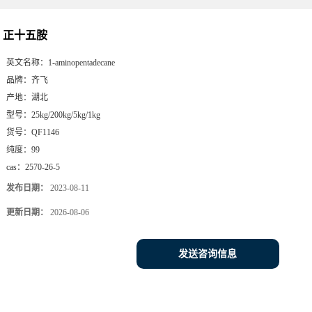
正十五胺
英文名称：
1-aminopentadecane
品牌：
齐飞
产地：
湖北
型号：
25kg/200kg/5kg/1kg
货号：
QF1146
纯度：
99
cas：
2570-26-5
发布日期：
2023-08-11
更新日期：
2026-08-06
发送咨询信息