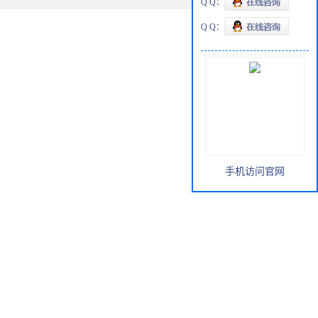
Q Q：
Q Q：
手机访问官网