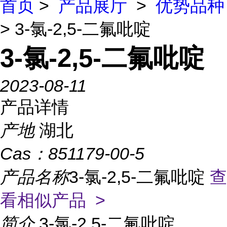
首页
>
产品展厅
>
优势品种
> 3-氯-2,5-二氟吡啶
3-氯-2,5-二氟吡啶
2023-08-11
产品详情
产地
湖北
Cas：
851179-00-5
产品名称
3-氯-2,5-二氟吡啶
查
看相似产品 >
简介
3-氯-2,5-二氟吡啶