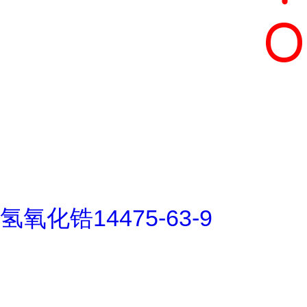
氢氧化锆14475-63-9