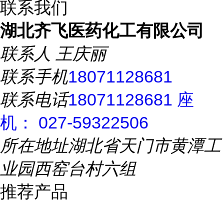
联系我们
湖北齐飞医药化工有限公司
联系人
王庆丽
联系手机
18071128681
联系电话
18071128681 座
机： 027-59322506
所在地址
湖北省天门市黄潭工
业园西窑台村六组
推荐产品