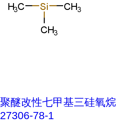
聚醚改性七甲基三硅氧烷
27306-78-1