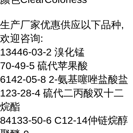
生产厂家优惠供应以下品种,
欢迎咨询:
13446-03-2 溴化锰
70-49-5 硫代苹果酸
6142-05-8 2-氨基噻唑盐酸盐
123-28-4 硫代二丙酸双十二
烷酯
84133-50-6 C12-14仲链烷醇