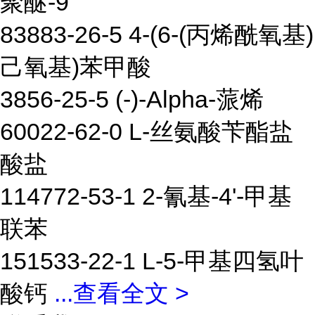
聚醚-9
83883-26-5 4-(6-(丙烯酰氧基)
己氧基)苯甲酸
3856-25-5 (-)-Alpha-蒎烯
60022-62-0 L-丝氨酸苄酯盐
酸盐
114772-53-1 2-氰基-4'-甲基
联苯
151533-22-1 L-5-甲基四氢叶
酸钙
...
查看全文 >