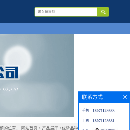
联系方式
手机：
18071128683
手机：
18071128681
当前的位置：
网站首页
>
产品展厅
>
优势品种
>
1-氨基-3-丁炔