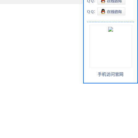
Q Q：
Q Q：
手机访问官网