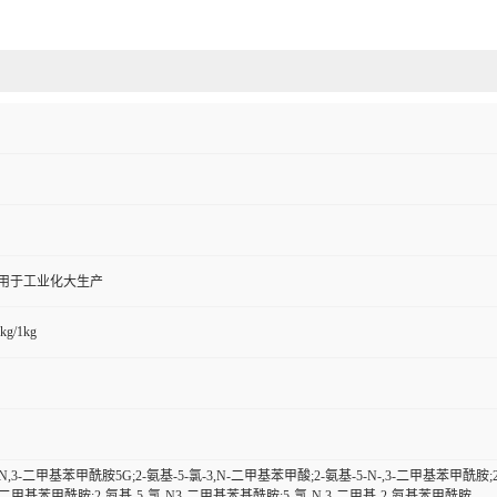
,用于工业化大生产
kg/1kg
-N,3-二甲基苯甲酰胺5G;2-氨基-5-氯-3,N-二甲基苯甲酸;2-氨基-5-N-,3-二甲基苯甲酰胺;
,3-二甲基苯甲酰胺;2-氨基-5-氯-N3-二甲基苯基酰胺;5-氯-N,3-二甲基-2-氨基苯甲酰胺