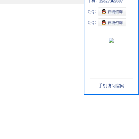
手机：
15827365607
Q Q：
Q Q：
手机访问官网