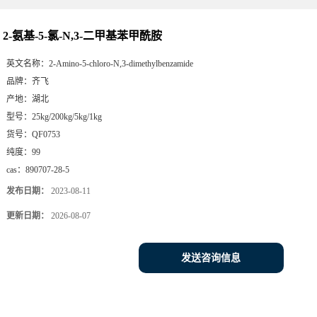
2-氨基-5-氯-N,3-二甲基苯甲酰胺
英文名称：
2-Amino-5-chloro-N,3-dimethylbenzamide
品牌：
齐飞
产地：
湖北
型号：
25kg/200kg/5kg/1kg
货号：
QF0753
纯度：
99
cas：
890707-28-5
发布日期：
2023-08-11
更新日期：
2026-08-07
发送咨询信息