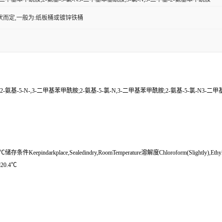
状而定,一般为:纸板桶或镀锌铁桶
;2-氨基-5-N-,3-二甲基苯甲酰胺;2-氨基-5-氯-N,3-二甲基苯甲酰胺;2-氨基-5-氯-N3-二
pindarkplace,Sealedindry,RoomTemperature溶解度Chloroform(Slightly),EthylAce
d20.4℃