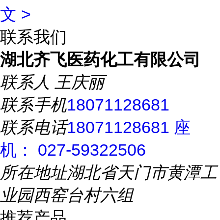
文 >
联系我们
湖北齐飞医药化工有限公司
联系人
王庆丽
联系手机
18071128681
联系电话
18071128681 座
机： 027-59322506
所在地址
湖北省天门市黄潭工
业园西窑台村六组
推荐产品