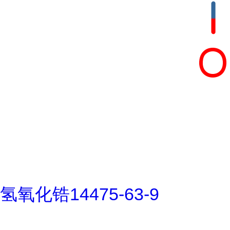
氢氧化锆14475-63-9