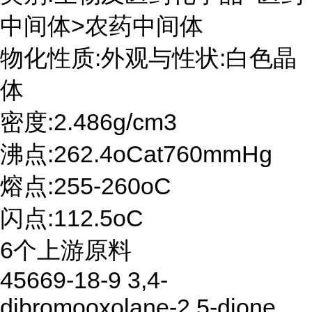
中间体>农药中间体
物化性质:外观与性状:白色晶
体
密度:2.486g/cm3
沸点:262.4oCat760mmHg
熔点:255-260oC
闪点:112.5oC
6个上游原料
45669-18-9 3,4-
dibromooxolane-2,5-dione