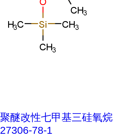
聚醚改性七甲基三硅氧烷
27306-78-1