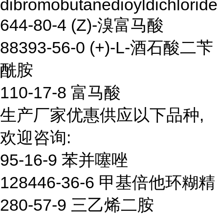
dibromobutanedioyldichloride
644-80-4 (Z)-溴富马酸
88393-56-0 (+)-L-酒石酸二苄
酰胺
110-17-8 富马酸
生产厂家优惠供应以下品种,
欢迎咨询:
95-16-9 苯并噻唑
128446-36-6 甲基倍他环糊精
280-57-9 三乙烯二胺