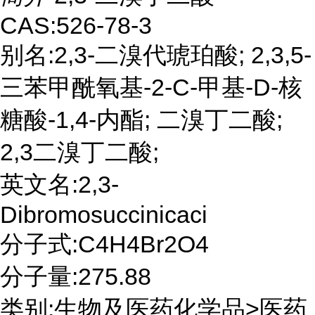
CAS:526-78-3
别名:2,3-二溴代琥珀酸; 2,3,5-
三苯甲酰氧基-2-C-甲基-D-核
糖酸-1,4-内酯; 二溴丁二酸;
2,3二溴丁二酸;
英文名:2,3-
Dibromosuccinicaci
分子式:C4H4Br2O4
分子量:275.88
类别:生物及医药化学品>医药