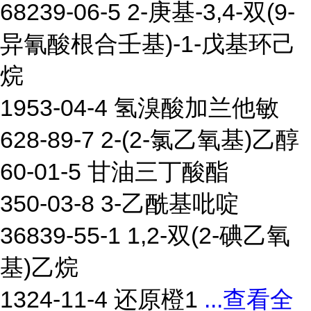
68239-06-5 2-庚基-3,4-双(9-
异氰酸根合壬基)-1-戊基环己
烷
1953-04-4 氢溴酸加兰他敏
628-89-7 2-(2-氯乙氧基)乙醇
60-01-5 甘油三丁酸酯
350-03-8 3-乙酰基吡啶
36839-55-1 1,2-双(2-碘乙氧
基)乙烷
1324-11-4 还原橙1
...
查看全