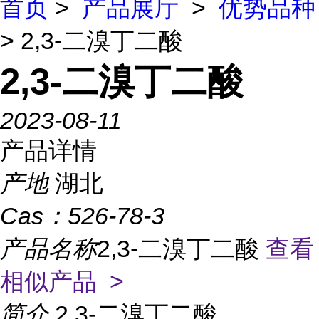
首页
>
产品展厅
>
优势品种
> 2,3-二溴丁二酸
2,3-二溴丁二酸
2023-08-11
产品详情
产地
湖北
Cas：
526-78-3
产品名称
2,3-二溴丁二酸
查看
相似产品 >
简介
2,3-二溴丁二酸