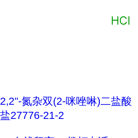
2,2''-氮杂双(2-咪唑啉)二盐酸
盐27776-21-2