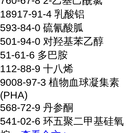
760-67-8 2-乙基己酰氯
18917-91-4 乳酸铝
593-84-0 硫氰酸胍
501-94-0 对羟基苯乙醇
51-61-6 多巴胺
112-88-9 十八烯
9008-97-3 植物血球凝集素
(PHA)
568-72-9 丹参酮
541-02-6 环五聚二甲基硅氧