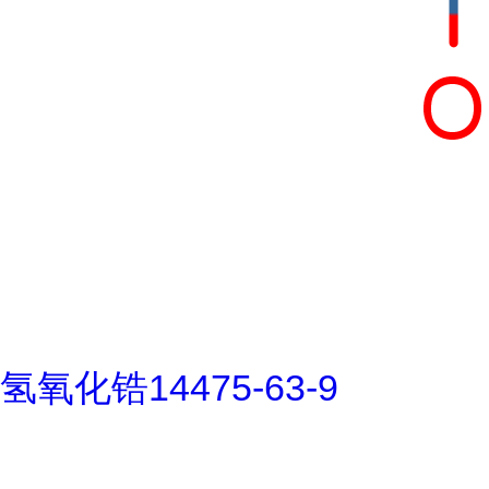
氢氧化锆14475-63-9