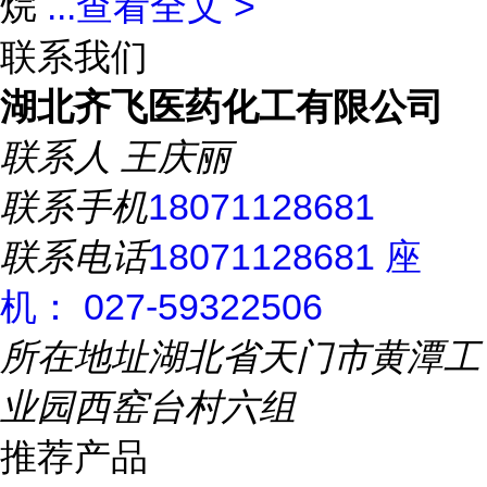
烷
...
查看全文 >
联系我们
湖北齐飞医药化工有限公司
联系人
王庆丽
联系手机
18071128681
联系电话
18071128681 座
机： 027-59322506
所在地址
湖北省天门市黄潭工
业园西窑台村六组
推荐产品