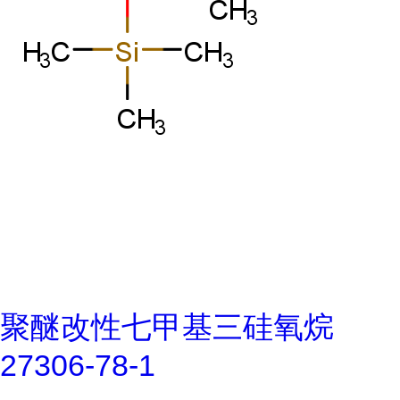
聚醚改性七甲基三硅氧烷
27306-78-1