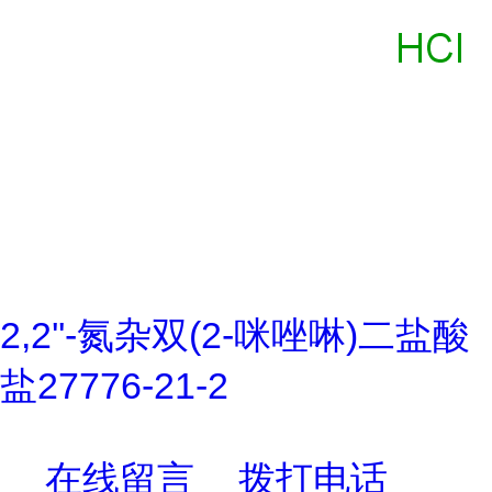
2,2''-氮杂双(2-咪唑啉)二盐酸
盐27776-21-2
在线留言
拨打电话