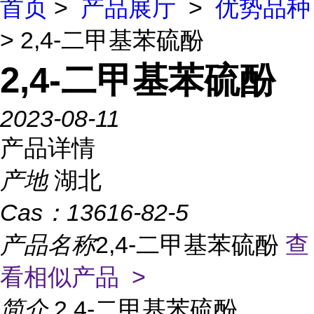
首页
>
产品展厅
>
优势品种
> 2,4-二甲基苯硫酚
2,4-二甲基苯硫酚
2023-08-11
产品详情
产地
湖北
Cas：
13616-82-5
产品名称
2,4-二甲基苯硫酚
查
看相似产品 >
简介
2,4-二甲基苯硫酚