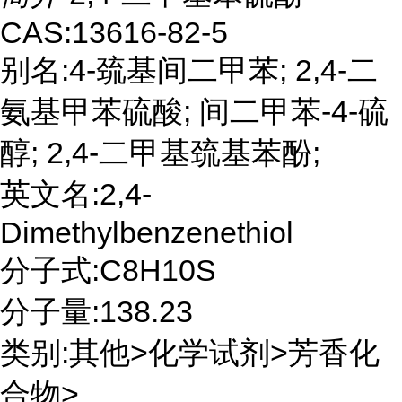
CAS:13616-82-5
别名:4-巯基间二甲苯; 2,4-二
氨基甲苯硫酸; 间二甲苯-4-硫
醇; 2,4-二甲基巯基苯酚;
英文名:2,4-
Dimethylbenzenethiol
分子式:C8H10S
分子量:138.23
类别:其他>化学试剂>芳香化
合物>