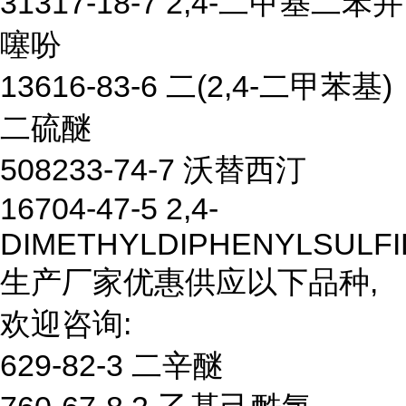
31317-18-7 2,4-二甲基二苯并
噻吩
13616-83-6 二(2,4-二甲苯基)
二硫醚
508233-74-7 沃替西汀
16704-47-5 2,4-
DIMETHYLDIPHENYLSULFI
生产厂家优惠供应以下品种,
欢迎咨询:
629-82-3 二辛醚