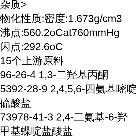
杂质>
物化性质:密度:1.673g/cm3
沸点:560.2oCat760mmHg
闪点:292.6oC
15个上游原料
96-26-4 1,3-二羟基丙酮
5392-28-9 2,4,5,6-四氨基嘧啶
硫酸盐
73978-41-3 2,4-二氨基-6-羟
甲基蝶啶盐酸盐