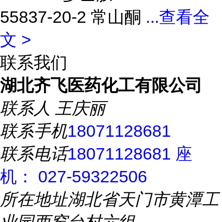
55837-20-2 常山酮
...
查看全
文 >
联系我们
湖北齐飞医药化工有限公司
联系人
王庆丽
联系手机
18071128681
联系电话
18071128681 座
机： 027-59322506
所在地址
湖北省天门市黄潭工