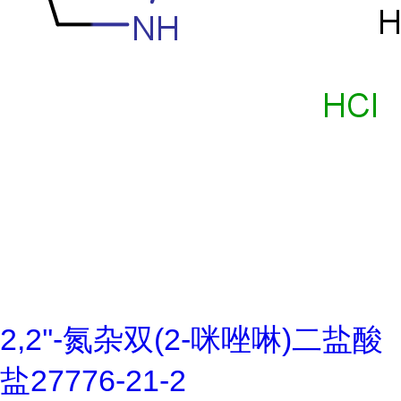
2,2''-氮杂双(2-咪唑啉)二盐酸
盐27776-21-2