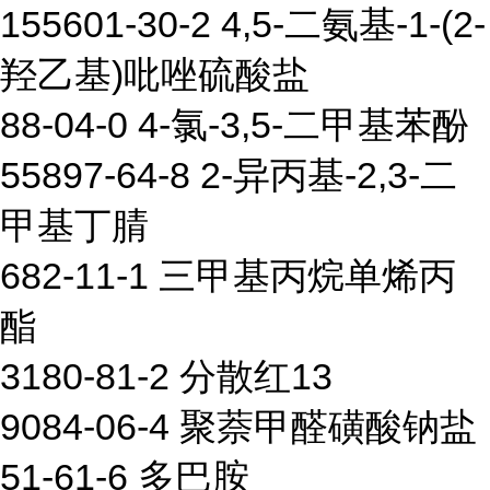
155601-30-2 4,5-二氨基-1-(2-
羟乙基)吡唑硫酸盐
88-04-0 4-氯-3,5-二甲基苯酚
55897-64-8 2-异丙基-2,3-二
甲基丁腈
682-11-1 三甲基丙烷单烯丙
酯
3180-81-2 分散红13
9084-06-4 聚萘甲醛磺酸钠盐
51-61-6 多巴胺