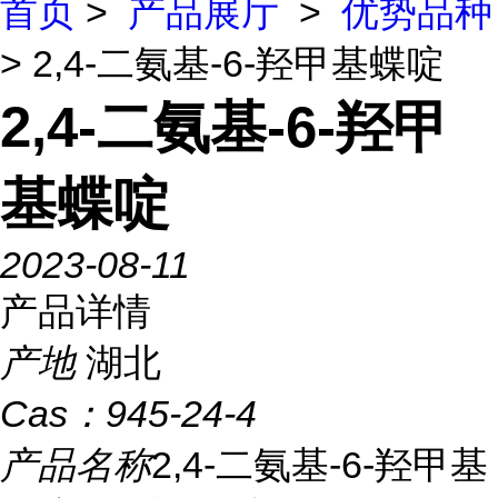
首页
>
产品展厅
>
优势品种
> 2,4-二氨基-6-羟甲基蝶啶
2,4-二氨基-6-羟甲
基蝶啶
2023-08-11
产品详情
产地
湖北
Cas：
945-24-4
产品名称
2,4-二氨基-6-羟甲基