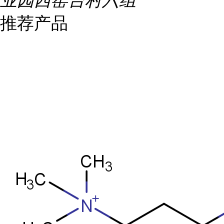
业园西窑台村六组
推荐产品