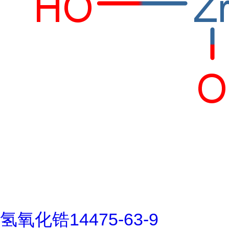
氢氧化锆14475-63-9