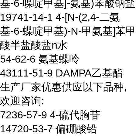
基-6-喋啶甲基]-氨基)苯酸钠盐
19741-14-1 4-[N-(2,4-二氨
基-6-蝶啶甲基)-N-甲氨基]苯甲
酸半盐酸盐n水
54-62-6 氨基蝶呤
43111-51-9 DAMPA乙基酯
生产厂家优惠供应以下品种,
欢迎咨询:
7236-57-9 4-硫代胸苷
14720-53-7 偏硼酸铅