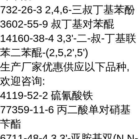
732-26-3 2,4,6-三叔丁基苯酚
3602-55-9 叔丁基对苯醌
14160-38-4 3,3'-二-叔-丁基联
苯二苯醌-(2,5,2',5')
生产厂家优惠供应以下品种,
欢迎咨询:
4119-52-2 硫氰酸铁
77359-11-6 丙二酸单对硝基
苄酯
6711-48-4 3,3'-亚胺基双(N,N-