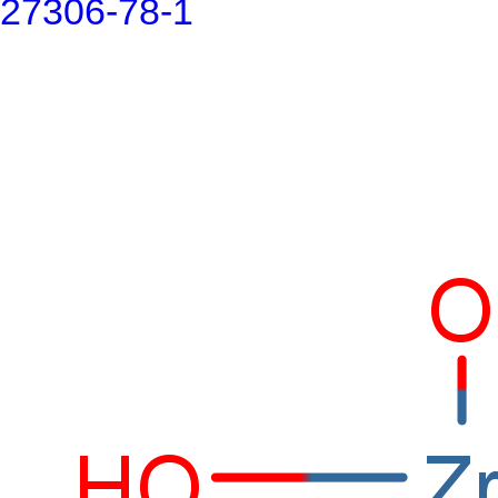
27306-78-1