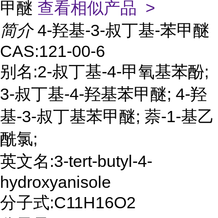
甲醚
查看相似产品 >
简介
4-羟基-3-叔丁基-苯甲醚
CAS:121-00-6
别名:2-叔丁基-4-甲氧基苯酚;
3-叔丁基-4-羟基苯甲醚; 4-羟
基-3-叔丁基苯甲醚; 萘-1-基乙
酰氯;
英文名:3-tert-butyl-4-
hydroxyanisole
分子式:C11H16O2