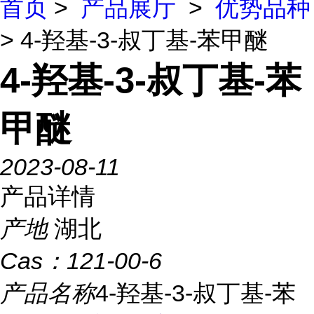
首页
>
产品展厅
>
优势品种
> 4-羟基-3-叔丁基-苯甲醚
4-羟基-3-叔丁基-苯
甲醚
2023-08-11
产品详情
产地
湖北
Cas：
121-00-6
产品名称
4-羟基-3-叔丁基-苯