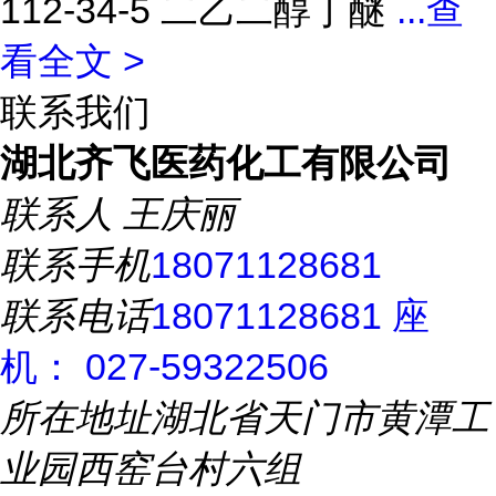
112-34-5 二乙二醇丁醚
...
查
看全文 >
联系我们
湖北齐飞医药化工有限公司
联系人
王庆丽
联系手机
18071128681
联系电话
18071128681 座
机： 027-59322506
所在地址
湖北省天门市黄潭工
业园西窑台村六组