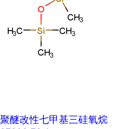
聚醚改性七甲基三硅氧烷