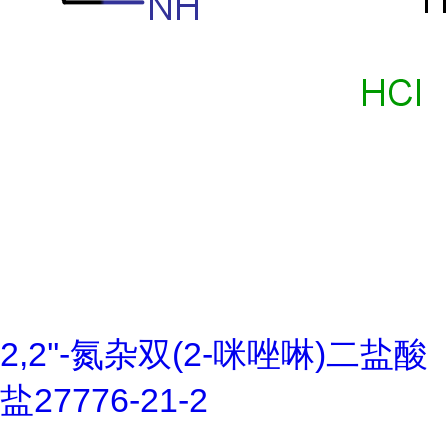
2,2''-氮杂双(2-咪唑啉)二盐酸
盐27776-21-2