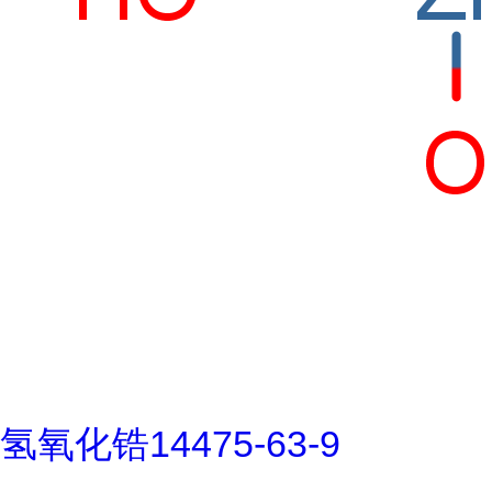
氢氧化锆14475-63-9