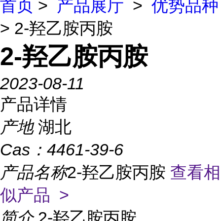
首页
>
产品展厅
>
优势品种
> 2-羟乙胺丙胺
2-羟乙胺丙胺
2023-08-11
产品详情
产地
湖北
Cas：
4461-39-6
产品名称
2-羟乙胺丙胺
查看相
似产品 >
简介
2-羟乙胺丙胺