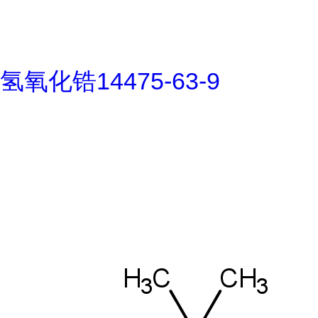
氢氧化锆14475-63-9