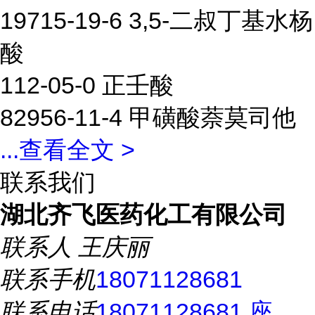
19715-19-6 3,5-二叔丁基水杨
酸
112-05-0 正壬酸
82956-11-4 甲磺酸萘莫司他
...
查看全文 >
联系我们
湖北齐飞医药化工有限公司
联系人
王庆丽
联系手机
18071128681
联系电话
18071128681 座