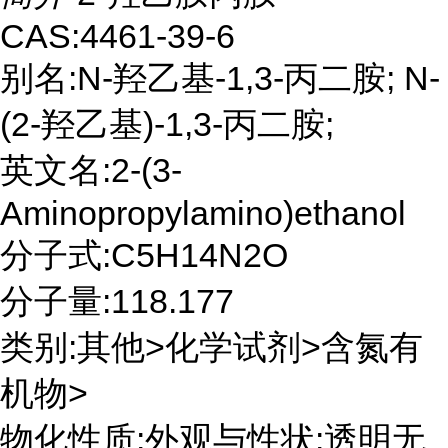
CAS:4461-39-6
别名:N-羟乙基-1,3-丙二胺; N-
(2-羟乙基)-1,3-丙二胺;
英文名:2-(3-
Aminopropylamino)ethanol
分子式:C5H14N2O
分子量:118.177
类别:其他>化学试剂>含氮有
机物>
物化性质:外观与性状:透明无