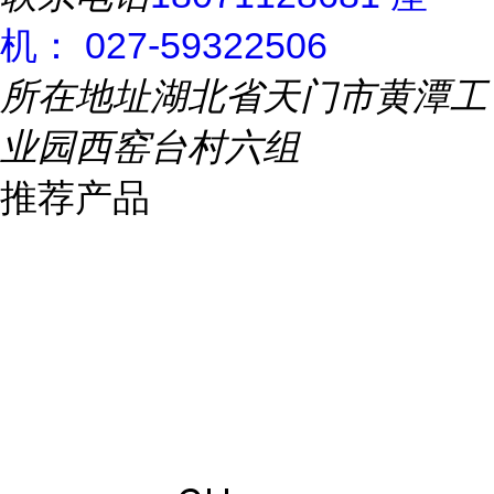
机： 027-59322506
所在地址
湖北省天门市黄潭工
业园西窑台村六组
推荐产品