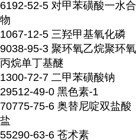
6192-52-5 对甲苯磺酸一水合
物
1067-12-5 三羟甲基氧化磷
9038-95-3 聚环氧乙烷聚环氧
丙烷单丁基醚
1300-72-7 二甲苯磺酸钠
29512-49-0 黑色素-1
70775-75-6 奥替尼啶双盐酸
盐
55290-63-6 苍术素