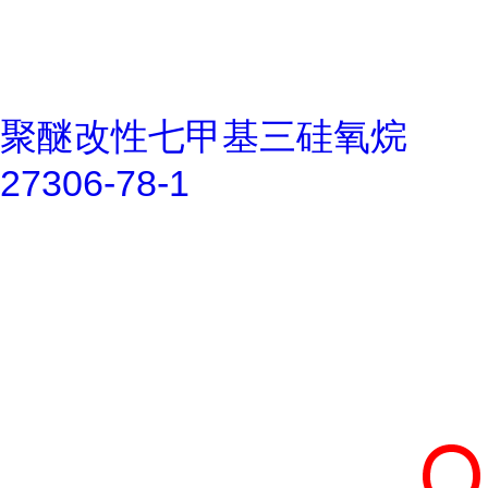
聚醚改性七甲基三硅氧烷
27306-78-1