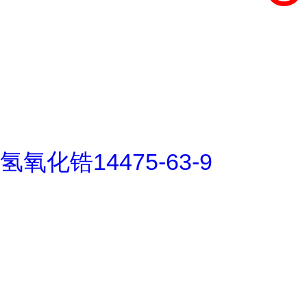
氢氧化锆14475-63-9