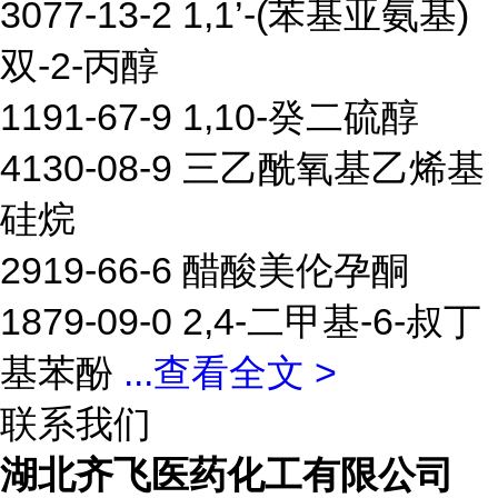
3077-13-2 1,1’-(苯基亚氨基)
双-2-丙醇
1191-67-9 1,10-癸二硫醇
4130-08-9 三乙酰氧基乙烯基
硅烷
2919-66-6 醋酸美伦孕酮
1879-09-0 2,4-二甲基-6-叔丁
基苯酚
...
查看全文 >
联系我们
湖北齐飞医药化工有限公司