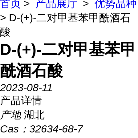
首页
>
产品展厅
>
优势品种
> D-(+)-二对甲基苯甲酰酒石
酸
D-(+)-二对甲基苯甲
酰酒石酸
2023-08-11
产品详情
产地
湖北
Cas：
32634-68-7