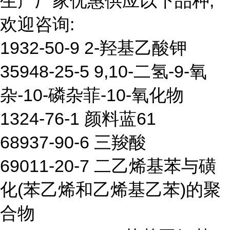
生产厂家优惠供应以下品种,
欢迎咨询:
1932-50-9 2-羟基乙酸钾
35948-25-5 9,10-二氢-9-氧
杂-10-磷杂菲-10-氧化物
1324-76-1 颜料蓝61
68937-90-6 三羧酸
69011-20-7 二乙烯基苯与磺
化(苯乙烯和乙烯基乙苯)的聚
合物