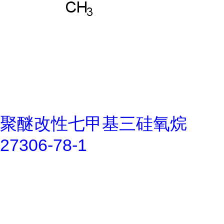
聚醚改性七甲基三硅氧烷
27306-78-1