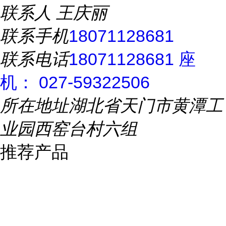
联系人
王庆丽
联系手机
18071128681
联系电话
18071128681 座
机： 027-59322506
所在地址
湖北省天门市黄潭工
业园西窑台村六组
推荐产品