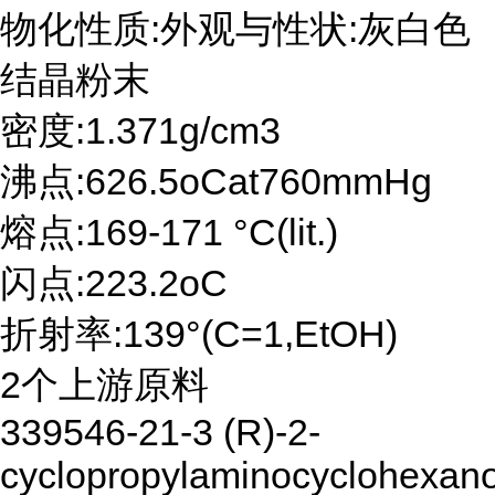
物化性质:外观与性状:灰白色
结晶粉末
密度:1.371g/cm3
沸点:626.5oCat760mmHg
熔点:169-171 °C(lit.)
闪点:223.2oC
折射率:139°(C=1,EtOH)
2个上游原料
339546-21-3 (R)-2-
cyclopropylaminocyclohexano