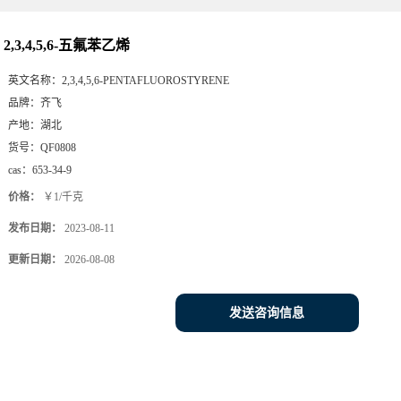
2,3,4,5,6-五氟苯乙烯
英文名称：
2,3,4,5,6-PENTAFLUOROSTYRENE
品牌：
齐飞
产地：
湖北
货号：
QF0808
cas：
653-34-9
价格：
￥1/千克
发布日期：
2023-08-11
更新日期：
2026-08-08
发送咨询信息