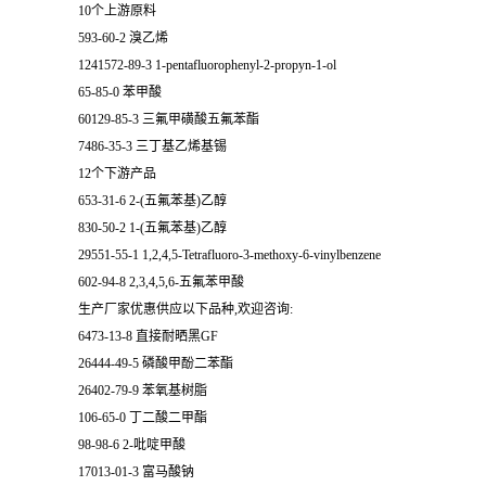
10个上游原料
593-60-2 溴乙烯
1241572-89-3 1-pentafluorophenyl-2-propyn-1-ol
65-85-0 苯甲酸
60129-85-3 三氟甲磺酸五氟苯酯
7486-35-3 三丁基乙烯基锡
12个下游产品
653-31-6 2-(五氟苯基)乙醇
830-50-2 1-(五氟苯基)乙醇
29551-55-1 1,2,4,5-Tetrafluoro-3-methoxy-6-vinylbenzene
602-94-8 2,3,4,5,6-五氟苯甲酸
生产厂家优惠供应以下品种,欢迎咨询:
6473-13-8 直接耐晒黑GF
26444-49-5 磷酸甲酚二苯酯
26402-79-9 苯氧基树脂
106-65-0 丁二酸二甲酯
98-98-6 2-吡啶甲酸
17013-01-3 富马酸钠