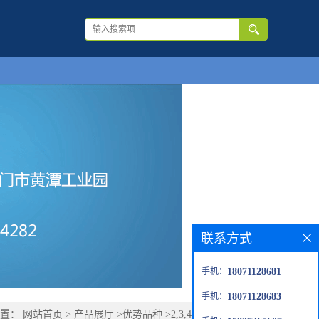
联系方式
手机：
18071128681
手机：
18071128683
位置：
网站首页
>
产品展厅
>
优势品种
>
2,3,4,5,6-五氟苯乙烯