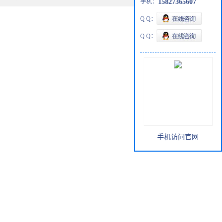
手机：
15827365607
Q Q：
Q Q：
手机访问官网