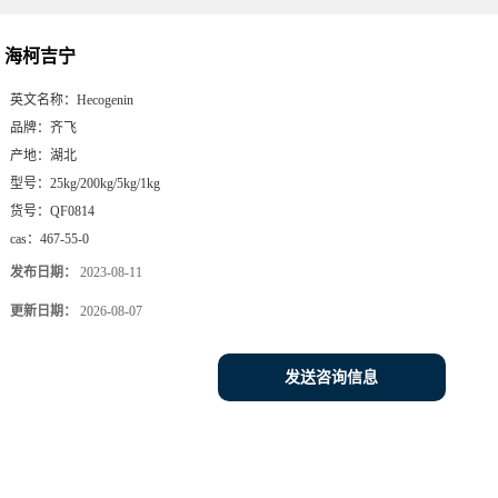
海柯吉宁
英文名称：
Hecogenin
品牌：
齐飞
产地：
湖北
型号：
25kg/200kg/5kg/1kg
货号：
QF0814
cas：
467-55-0
发布日期：
2023-08-11
更新日期：
2026-08-07
发送咨询信息