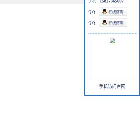
手机：
15827365607
Q Q：
Q Q：
手机访问官网