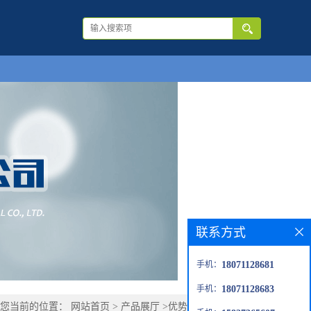
联系方式
手机：
18071128681
手机：
18071128683
您当前的位置：
网站首页
>
产品展厅
>
优势品种
>
海柯吉宁