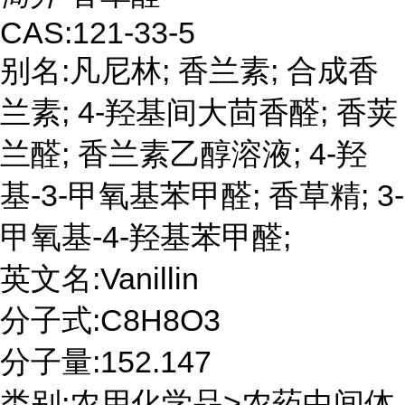
CAS:121-33-5
别名:凡尼林; 香兰素; 合成香
兰素; 4-羟基间大茴香醛; 香荚
兰醛; 香兰素乙醇溶液; 4-羟
基-3-甲氧基苯甲醛; 香草精; 3-
甲氧基-4-羟基苯甲醛;
英文名:Vanillin
分子式:C8H8O3
分子量:152.147
类别:农用化学品>农药中间体