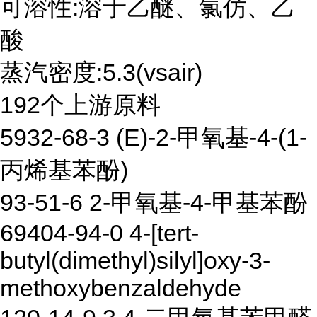
可溶性:溶于乙醚、氯仿、乙
酸
蒸汽密度:5.3(vsair)
192个上游原料
5932-68-3 (E)-2-甲氧基-4-(1-
丙烯基苯酚)
93-51-6 2-甲氧基-4-甲基苯酚
69404-94-0 4-[tert-
butyl(dimethyl)silyl]oxy-3-
methoxybenzaldehyde