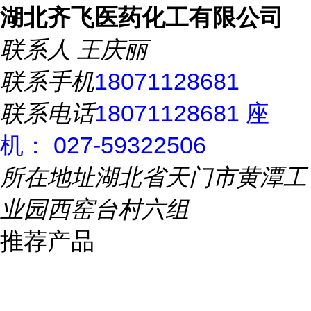
湖北齐飞医药化工有限公司
联系人
王庆丽
联系手机
18071128681
联系电话
18071128681 座
机： 027-59322506
所在地址
湖北省天门市黄潭工
业园西窑台村六组
推荐产品