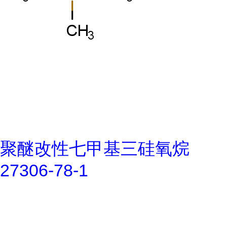
聚醚改性七甲基三硅氧烷
27306-78-1