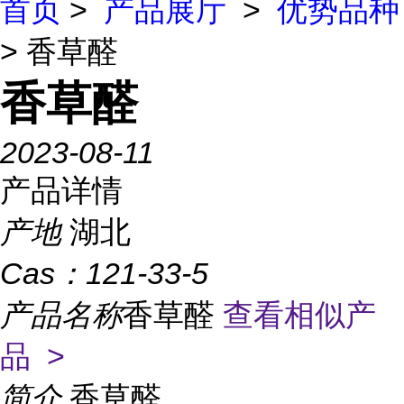
首页
>
产品展厅
>
优势品种
> 香草醛
香草醛
2023-08-11
产品详情
产地
湖北
Cas：
121-33-5
产品名称
香草醛
查看相似产
品 >
简介
香草醛