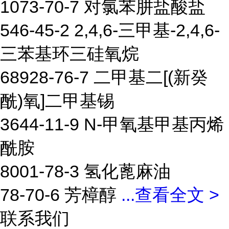
1073-70-7 对氯苯肼盐酸盐
546-45-2 2,4,6-三甲基-2,4,6-
三苯基环三硅氧烷
68928-76-7 二甲基二[(新癸
酰)氧]二甲基锡
3644-11-9 N-甲氧基甲基丙烯
酰胺
8001-78-3 氢化蓖麻油
78-70-6 芳樟醇
...
查看全文 >
联系我们