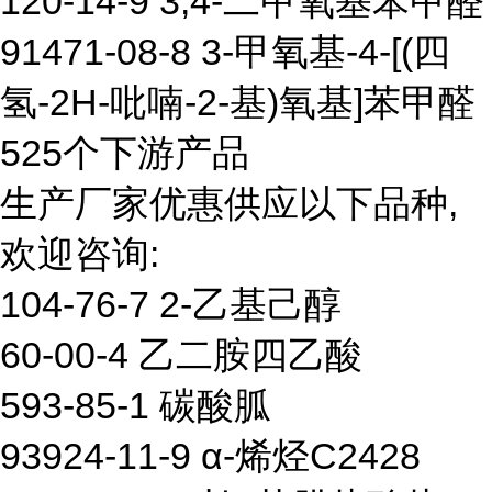
120-14-9 3,4-二甲氧基苯甲醛
91471-08-8 3-甲氧基-4-[(四
氢-2H-吡喃-2-基)氧基]苯甲醛
525个下游产品
生产厂家优惠供应以下品种,
欢迎咨询:
104-76-7 2-乙基己醇
60-00-4 乙二胺四乙酸
593-85-1 碳酸胍
93924-11-9 α-烯烃C2428