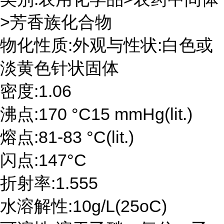
>芳香族化合物
物化性质:外观与性状:白色或
淡黄色针状固体
密度:1.06
沸点:170 °C15 mmHg(lit.)
熔点:81-83 °C(lit.)
闪点:147°C
折射率:1.555
水溶解性:10g/L(25oC)