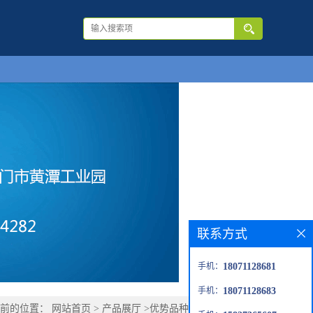
联系方式
手机：
18071128681
手机：
18071128683
当前的位置：
网站首页
>
产品展厅
>
优势品种
>
氯甲基三氮唑