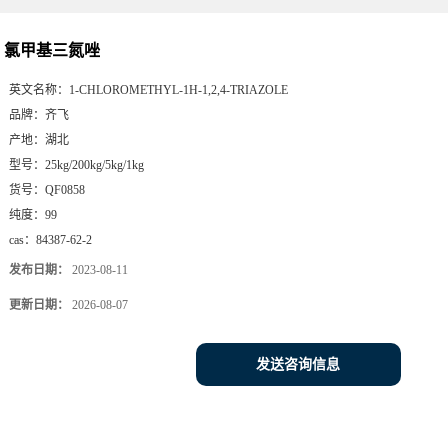
氯甲基三氮唑
英文名称：
1-CHLOROMETHYL-1H-1,2,4-TRIAZOLE
品牌：
齐飞
产地：
湖北
型号：
25kg/200kg/5kg/1kg
货号：
QF0858
纯度：
99
cas：
84387-62-2
发布日期：
2023-08-11
更新日期：
2026-08-07
发送咨询信息