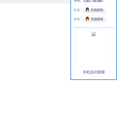
手机：
15827365607
Q Q：
Q Q：
手机访问官网