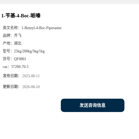
1-苄基-4-Boc-哌嗪
英文名称：
1-Benzyl-4-Boc-Piperazine
品牌：
齐飞
产地：
湖北
型号：
25kg/200kg/5kg/1kg
货号：
QF0861
cas：
57260-70-5
发布日期：
2023-08-11
更新日期：
2026-08-10
发送咨询信息