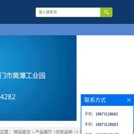
联系方式
手机：
18071128681
手机：
18071128683
的位置：
网站首页
>
产品展厅
>
优势品种
>
1-苄基-4-Boc-哌嗪