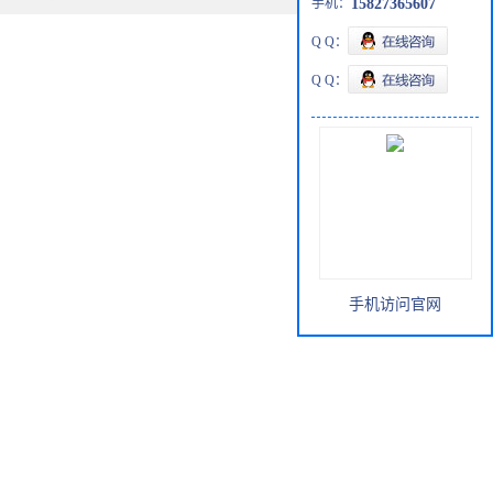
手机：
15827365607
Q Q：
Q Q：
手机访问官网