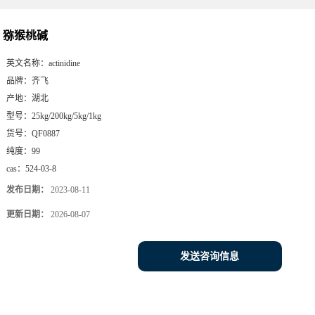
猕猴桃碱
英文名称：
actinidine
品牌：
齐飞
产地：
湖北
型号：
25kg/200kg/5kg/1kg
货号：
QF0887
纯度：
99
cas：
524-03-8
发布日期：
2023-08-11
更新日期：
2026-08-07
发送咨询信息