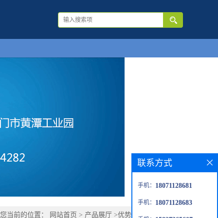
联系方式
手机：
18071128681
手机：
18071128683
您当前的位置：
网站首页
>
产品展厅
>
优势品种
>
猕猴桃碱