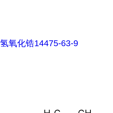
氢氧化锆14475-63-9