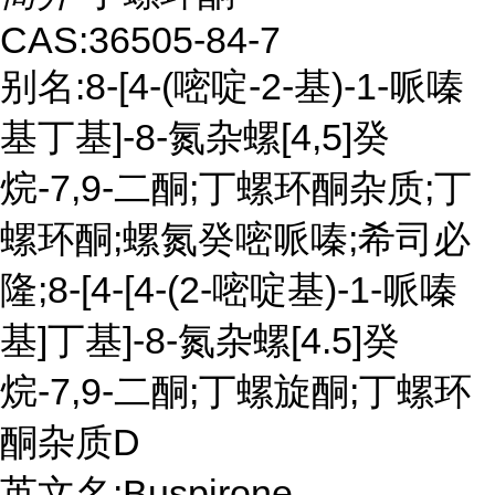
CAS:36505-84-7
别名:8-[4-(嘧啶-2-基)-1-哌嗪
基丁基]-8-氮杂螺[4,5]癸
烷-7,9-二酮;丁螺环酮杂质;丁
螺环酮;螺氮癸嘧哌嗪;希司必
隆;8-[4-[4-(2-嘧啶基)-1-哌嗪
基]丁基]-8-氮杂螺[4.5]癸
烷-7,9-二酮;丁螺旋酮;丁螺环
酮杂质D
英文名:Buspirone