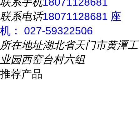
联系手机
18071128681
联系电话
18071128681 座
机： 027-59322506
所在地址
湖北省天门市黄潭工
业园西窑台村六组
推荐产品