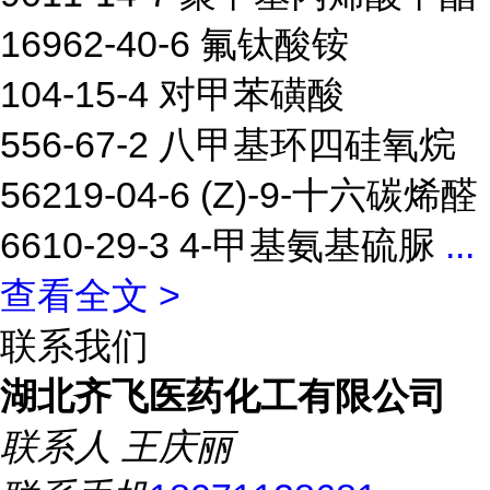
16962-40-6 氟钛酸铵
104-15-4 对甲苯磺酸
556-67-2 八甲基环四硅氧烷
56219-04-6 (Z)-9-十六碳烯醛
6610-29-3 4-甲基氨基硫脲
...
查看全文 >
联系我们
湖北齐飞医药化工有限公司
联系人
王庆丽