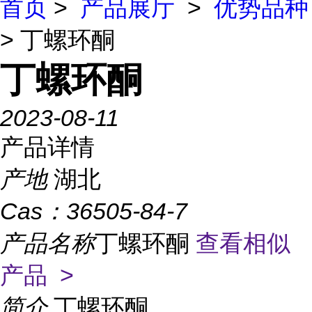
首页
>
产品展厅
>
优势品种
> 丁螺环酮
丁螺环酮
2023-08-11
产品详情
产地
湖北
Cas：
36505-84-7
产品名称
丁螺环酮
查看相似
产品 >
简介
丁螺环酮