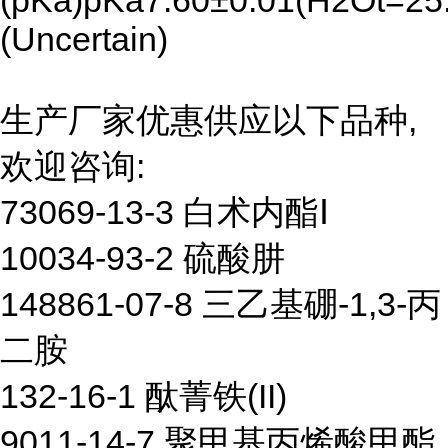
(pKa)pKa7.60±0.01(H2Ot=25.
(Uncertain)
生产厂家优惠供应以下品种,
欢迎咨询:
73069-13-3 白术内酯Ⅰ
10034-93-2 硫酸肼
148861-07-8 三乙基硼-1,3-丙
二胺
132-16-1 酞菁铁(II)
9011-14-7 聚甲基丙烯酸甲酯