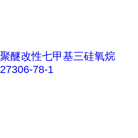
聚醚改性七甲基三硅氧烷
27306-78-1