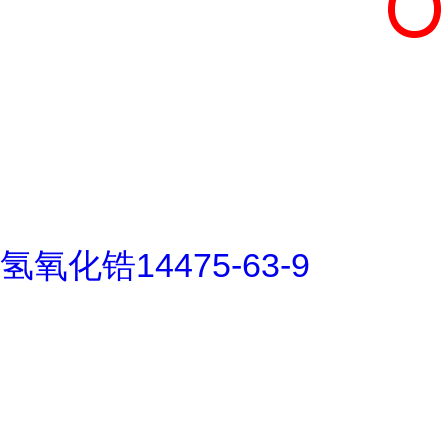
氢氧化锆14475-63-9