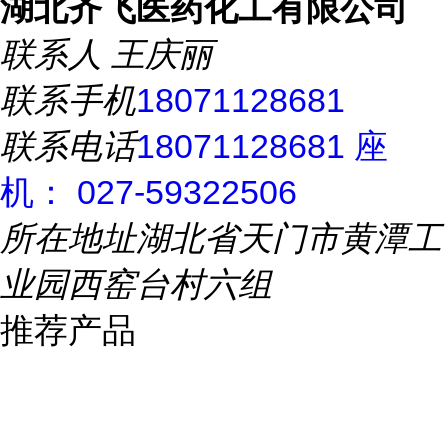
湖北齐飞医药化工有限公司
联系人
王庆丽
联系手机
18071128681
联系电话
18071128681 座
机： 027-59322506
所在地址
湖北省天门市黄潭工
业园西窑台村六组
推荐产品