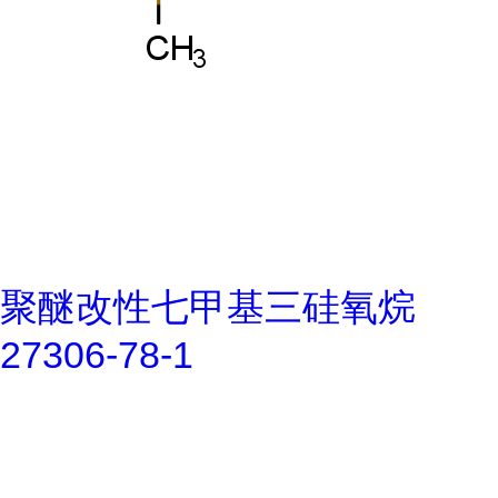
聚醚改性七甲基三硅氧烷
27306-78-1