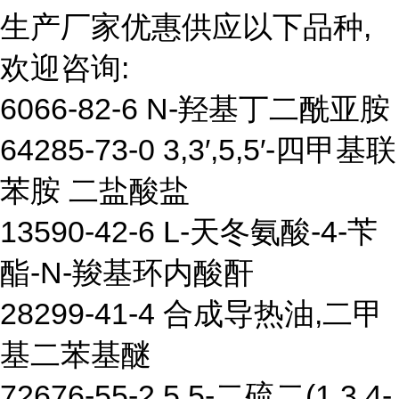
生产厂家优惠供应以下品种,
欢迎咨询:
6066-82-6 N-羟基丁二酰亚胺
64285-73-0 3,3′,5,5′-四甲基联
苯胺 二盐酸盐
13590-42-6 L-天冬氨酸-4-苄
酯-N-羧基环内酸酐
28299-41-4 合成导热油,二甲
基二苯基醚
72676-55-2 5,5-二硫二(1,3,4-