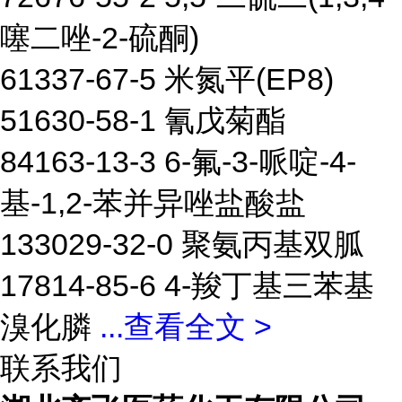
噻二唑-2-硫酮)
61337-67-5 米氮平(EP8)
51630-58-1 氰戊菊酯
84163-13-3 6-氟-3-哌啶-4-
基-1,2-苯并异唑盐酸盐
133029-32-0 聚氨丙基双胍
17814-85-6 4-羧丁基三苯基
溴化膦
...
查看全文 >
联系我们