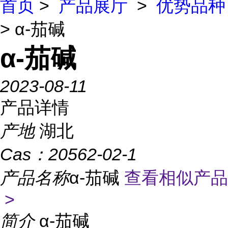
首页
>
产品展厅
>
优势品种
> α-茄碱
α-茄碱
2023-08-11
产品详情
产地
湖北
Cas：
20562-02-1
产品名称
α-茄碱
查看相似产品
>
简介
α-茄碱