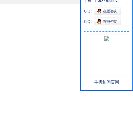
手机：
15827365607
Q Q：
Q Q：
手机访问官网