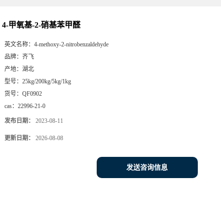
4-甲氧基-2-硝基苯甲醛
英文名称：
4-methoxy-2-nitrobenzaldehyde
品牌：
齐飞
产地：
湖北
型号：
25kg/200kg/5kg/1kg
货号：
QF0902
cas：
22996-21-0
发布日期：
2023-08-11
更新日期：
2026-08-08
发送咨询信息