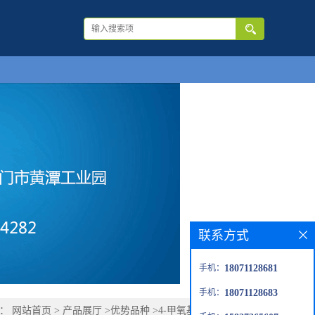
联系方式
手机：
18071128681
手机：
18071128683
置：
网站首页
>
产品展厅
>
优势品种
>
4-甲氧基-2-硝基苯甲醛