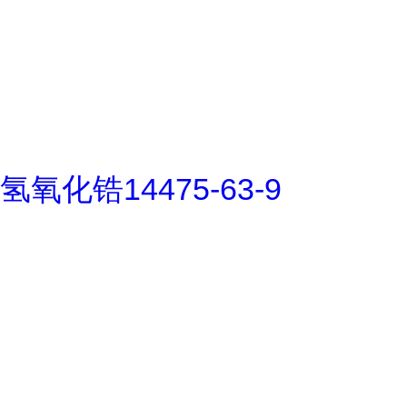
氢氧化锆14475-63-9