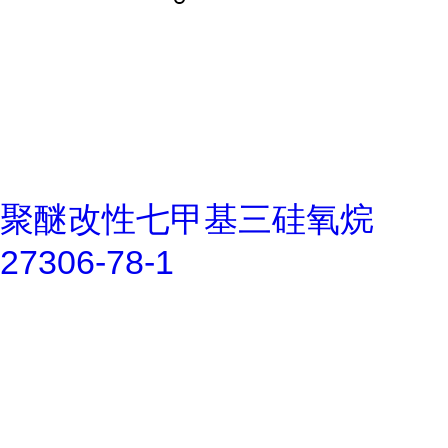
聚醚改性七甲基三硅氧烷
27306-78-1