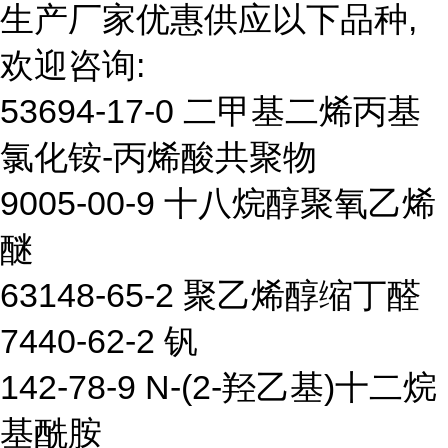
生产厂家优惠供应以下品种,
欢迎咨询:
53694-17-0 二甲基二烯丙基
氯化铵-丙烯酸共聚物
9005-00-9 十八烷醇聚氧乙烯
醚
63148-65-2 聚乙烯醇缩丁醛
7440-62-2 钒
142-78-9 N-(2-羟乙基)十二烷
基酰胺