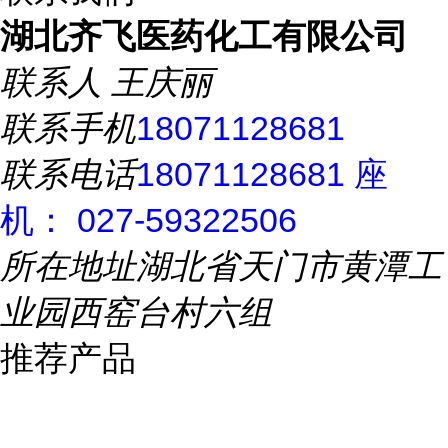
湖北齐飞医药化工有限公司
联系人
王庆丽
联系手机
18071128681
联系电话
18071128681 座
机： 027-59322506
所在地址
湖北省天门市黄潭工
业园西窑台村六组
推荐产品