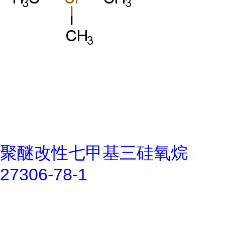
聚醚改性七甲基三硅氧烷
27306-78-1