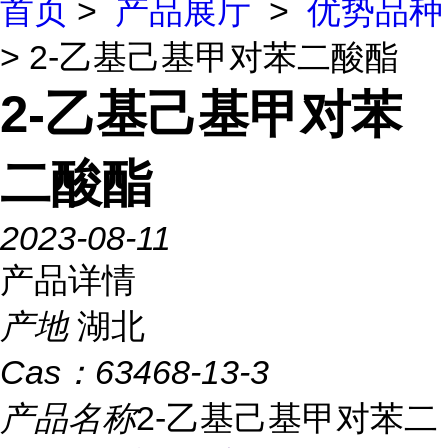
首页
>
产品展厅
>
优势品种
> 2-乙基己基甲对苯二酸酯
2-乙基己基甲对苯
二酸酯
2023-08-11
产品详情
产地
湖北
Cas：
63468-13-3
产品名称
2-乙基己基甲对苯二