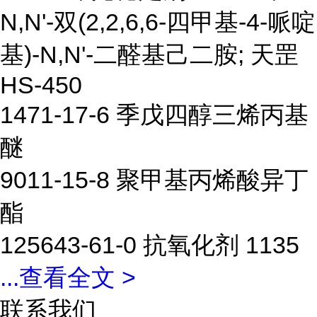
N,N'-双(2,2,6,6-四甲基-4-哌啶
基)-N,N'-二醛基己二胺; 天罡
HS-450
1471-17-6 季戊四醇三烯丙基
醚
9011-15-8 聚甲基丙烯酸异丁
酯
125643-61-0 抗氧化剂 1135
...
查看全文 >
联系我们