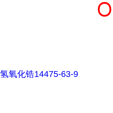
氢氧化锆14475-63-9