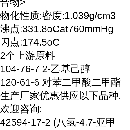
合物>
物化性质:密度:1.039g/cm3
沸点:331.8oCat760mmHg
闪点:174.5oC
2个上游原料
104-76-7 2-乙基己醇
120-61-6 对苯二甲酸二甲酯
生产厂家优惠供应以下品种,
欢迎咨询:
42594-17-2 (八氢-4,7-亚甲