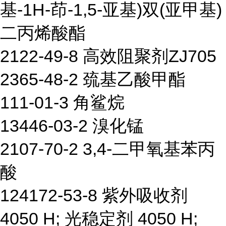
基-1H-茚-1,5-亚基)双(亚甲基)
二丙烯酸酯
2122-49-8 高效阻聚剂ZJ705
2365-48-2 巯基乙酸甲酯
111-01-3 角鲨烷
13446-03-2 溴化锰
2107-70-2 3,4-二甲氧基苯丙
酸
124172-53-8 紫外吸收剂
4050 H; 光稳定剂 4050 H;